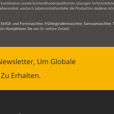
n kombinieren unsere kochmethodenspezifischen Lösungen fortschrittlich
 Lebensmittel, wodurch Lebensmittelhersteller die Produktion skalieren 
 Einfüll- und Formmaschine
,
Frühlingsrollenmaschine
,
Samosamaschine
,
den.
Kontaktieren Sie uns
für weitere Details!
ewsletter, Um Globale
Zu Erhalten.