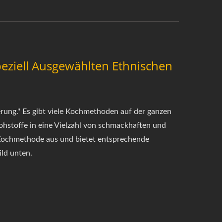
eziell Ausgewählten Ethnischen
erung." Es gibt viele Kochmethoden auf der ganzen
ohstoffe in eine Vielzahl von schmackhaften und
Kochmethode aus und bietet entsprechende
ild unten.