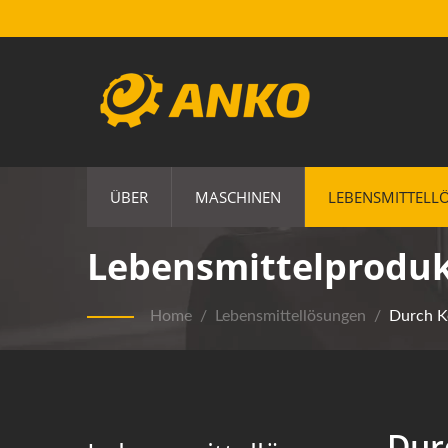
ÜBER
MASCHINEN
LEBENSMITTELL
Lebensmittelprodu
Home
/
Lebensmittellösungen
/
Durch 
Dur