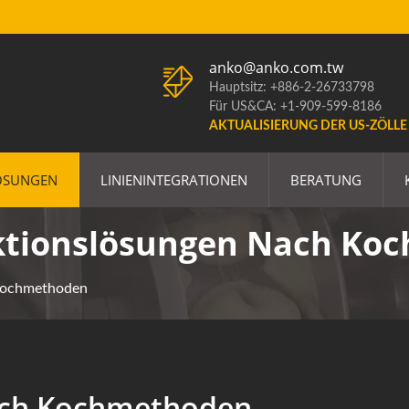
anko@anko.com.tw
Hauptsitz: +886-2-26733798
Für US&CA: +1-909-599-8186
AKTUALISIERUNG DER US-ZÖLLE
ÖSUNGEN
LINIENINTEGRATIONEN
BERATUNG
ktionslösungen Nach Ko
Kochmethoden
ch Kochmethoden