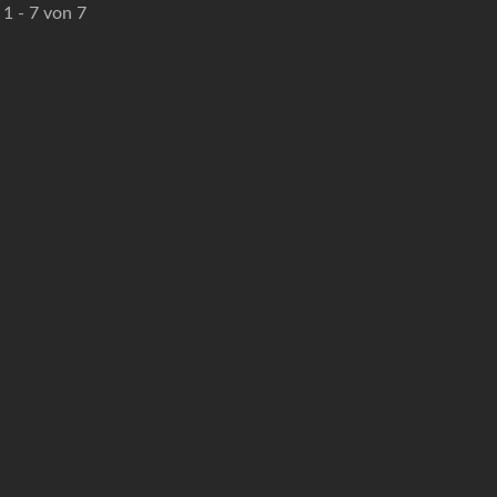
 1 - 7 von 7