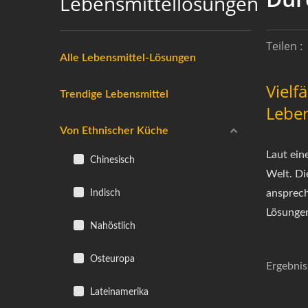
Lebensmittellösungen
Teilen :
Alle Lebensmittel-Lösungen
Vielf
Trendige Lebensmittel
Leben
Von Ethnischer Küche
Laut ein
Chinesisch
Welt. Di
Indisch
ansprech
Lösungen
Nahöstlich
Osteuropa
Ergebnis
Lateinamerika