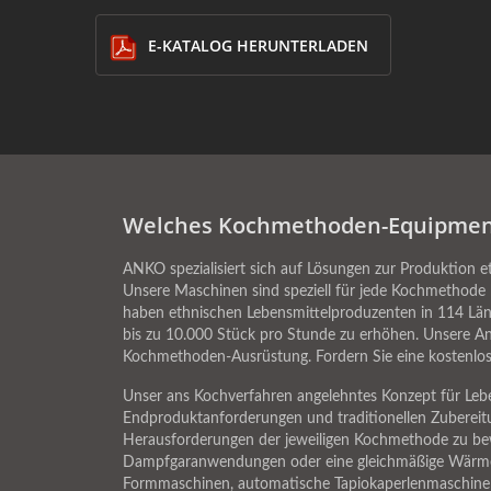
E-KATALOG HERUNTERLADEN
Welches Kochmethoden-Equipment
ANKO spezialisiert sich auf Lösungen zur Produktion et
Unsere Maschinen sind speziell für jede Kochmethode k
haben ethnischen Lebensmittelproduzenten in 114 Lände
bis zu 10.000 Stück pro Stunde zu erhöhen. Unsere A
Kochmethoden-Ausrüstung. Fordern Sie eine kostenlos
Unser ans Kochverfahren angelehntes Konzept für Leben
Endproduktanforderungen und traditionellen Zubereitun
Herausforderungen der jeweiligen Kochmethode zu bewä
Dampfgaranwendungen oder eine gleichmäßige Wärmev
Formmaschinen, automatische Tapiokaperlenmaschinen 