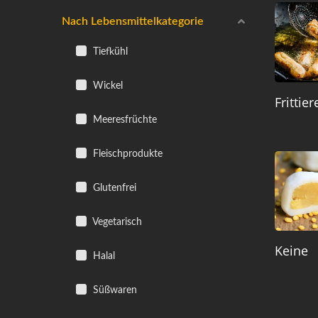
Nach Lebensmittelkategorie
Tiefkühl
Wickel
Frittier
Meeresfrüchte
Fleischprodukte
Glutenfrei
Vegetarisch
Keine
Halal
Süßwaren