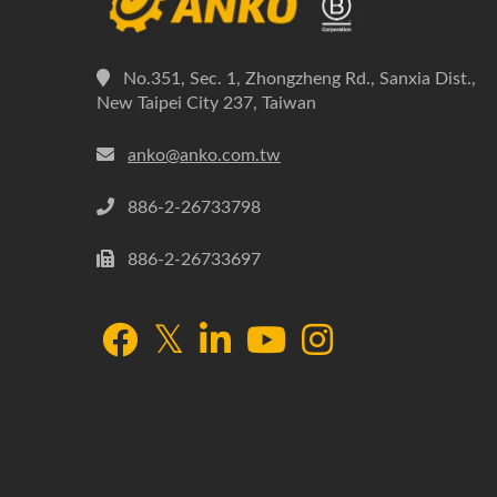
No.351, Sec. 1, Zhongzheng Rd., Sanxia Dist.,
New Taipei City 237, Taiwan
anko@anko.com.tw
886-2-26733798
886-2-26733697