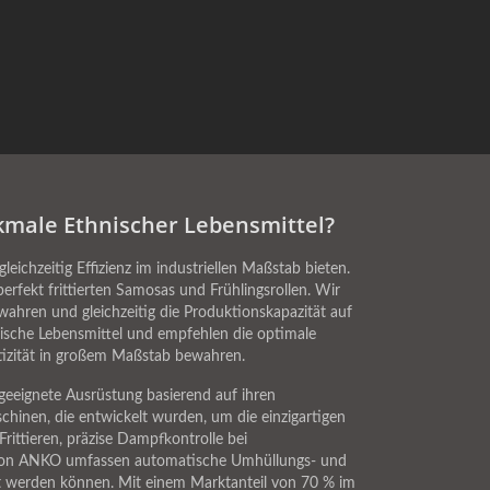
male Ethnischer Lebensmittel?
eichzeitig Effizienz im industriellen Maßstab bieten.
rfekt frittierten Samosas und Frühlingsrollen. Wir
ahren und gleichzeitig die Produktionskapazität auf
ische Lebensmittel und empfehlen die optimale
izität in großem Maßstab bewahren.
 geeignete Ausrüstung basierend auf ihren
hinen, die entwickelt wurden, um die einzigartigen
ittieren, präzise Dampfkontrolle bei
 von ANKO umfassen automatische Umhüllungs- und
st werden können. Mit einem Marktanteil von 70 % im