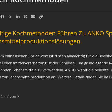
ältige Kochmethoden Führen Zu ANKO Sp
smittelproduktionslösungen.
em chinesischen Sprichwort ist "Essen allmächtig für die Bevölk
e Lebensmittelverarbeitung ist der Schlüssel, um grundlegende R
enden Lebensmitteln zu verwandeln. ANKO wählt die beliebte 
 zur Lebensmittelproduktion an. Weitere Details finden Sie im B
 1 - 7 von 7