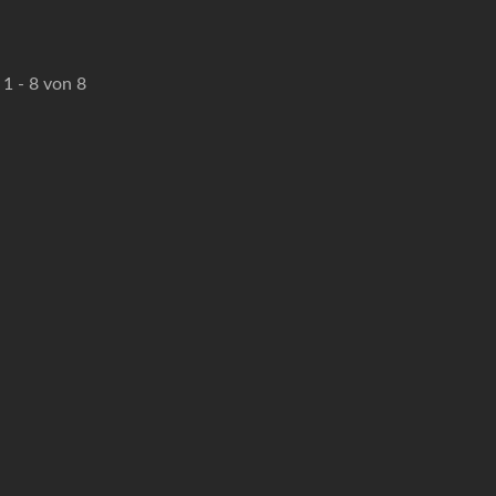
 1 - 8 von 8