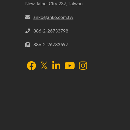
New Taipei City 237, Taiwan
anko@anko.com.tw
886-2-26733798
886-2-26733697