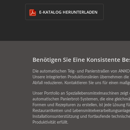
E-KATALOG HERUNTERLADEN
Benötigen Sie Eine Konsistente Be
Die automatischen Teig- und Panierstraßen von ANKO
Unsere integrierten Produktionslinien übernehmen die
Abfall reduzieren. Kontaktieren Sie uns für einen maß
Unser Portfolio an Speziallebensmittelmaschinen zeig
automatischen Panierbrot-Systemen, die eine gleichmäß
Formen und Rezepturen zu erstellen, ist jede Lösung fü
Restaurantketten und Lebensmittelverarbeitungsanlagen
Installationsunterstützung und fortlaufende technisch
Produktivität erfüllt.