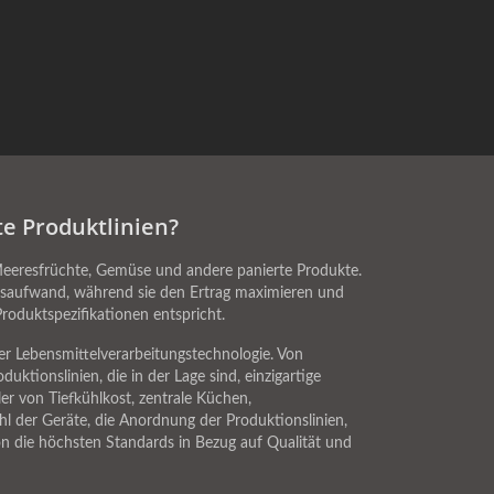
e Produktlinien?
eeresfrüchte, Gemüse und andere panierte Produkte.
itsaufwand, während sie den Ertrag maximieren und
roduktspezifikationen entspricht.
r Lebensmittelverarbeitungstechnologie. Von
tionslinien, die in der Lage sind, einzigartige
ler von Tiefkühlkost, zentrale Küchen,
l der Geräte, die Anordnung der Produktionslinien,
on die höchsten Standards in Bezug auf Qualität und