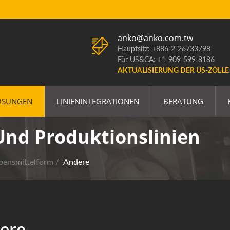
anko@anko.com.tw
Hauptsitz: +886-2-26733798
Für US&CA: +1-909-599-8186
AKTUALISIERUNG DER US-ZÖLLE
ÖSUNGEN
LINIENINTEGRATIONEN
BERATUNG
nd Produktionslinien
bensmittelform
/
Andere
ere