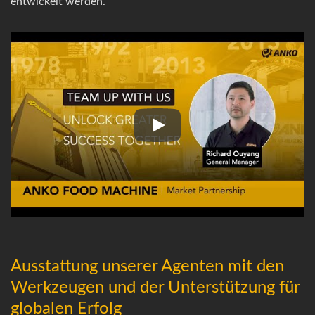
entwickelt werden.
Partnerschaft
Ausstattung unserer Agenten mit den
Werkzeugen und der Unterstützung für
globalen Erfolg