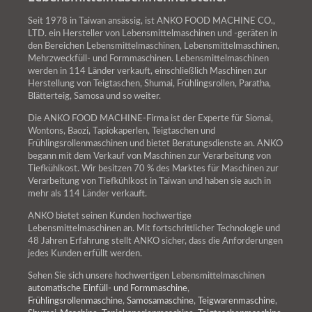
Seit 1978 in Taiwan ansässig, ist ANKO FOOD MACHINE CO.,
LTD. ein Hersteller von Lebensmittelmaschinen und -geräten in
den Bereichen Lebensmittelmaschinen, Lebensmittelmaschinen,
Mehrzweckfüll- und Formmaschinen. Lebensmittelmaschinen
werden in 114 Länder verkauft, einschließlich Maschinen zur
Herstellung von Teigtaschen, Shumai, Frühlingsrollen, Paratha,
Blätterteig, Samosa und so weiter.
Die ANKO FOOD MACHINE-Firma ist der Experte für Siomai,
Wontons, Baozi, Tapiokaperlen, Teigtaschen und
Frühlingsrollenmaschinen und bietet Beratungsdienste an. ANKO
begann mit dem Verkauf von Maschinen zur Verarbeitung von
Tiefkühlkost. Wir besitzen 70 % des Marktes für Maschinen zur
Verarbeitung von Tiefkühlkost in Taiwan und haben sie auch in
mehr als 114 Länder verkauft.
ANKO bietet seinen Kunden hochwertige
Lebensmittelmaschinen an. Mit fortschrittlicher Technologie und
48 Jahren Erfahrung stellt ANKO sicher, dass die Anforderungen
jedes Kunden erfüllt werden.
Sehen Sie sich unsere hochwertigen Lebensmittelmaschinen
automatische Einfüll- und Formmaschine
,
Frühlingsrollenmaschine
,
Samosamaschine
,
Teigwarenmaschine
,