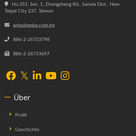
No.351, Sec. 1, Zhongzheng Rd., Sanxia Dist., New
Taipei City 237, Taiwan
anko@anko.com.tw
886-2-26733798
886-2-26733697
Über
Profil
Geschichte