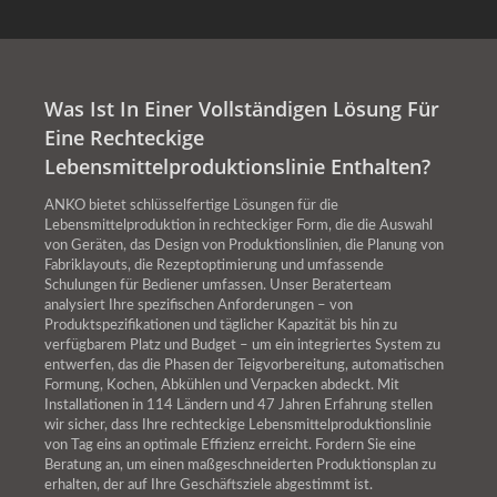
Was Ist In Einer Vollständigen Lösung Für
Eine Rechteckige
Lebensmittelproduktionslinie Enthalten?
ANKO bietet schlüsselfertige Lösungen für die
Lebensmittelproduktion in rechteckiger Form, die die Auswahl
von Geräten, das Design von Produktionslinien, die Planung von
Fabriklayouts, die Rezeptoptimierung und umfassende
Schulungen für Bediener umfassen. Unser Beraterteam
analysiert Ihre spezifischen Anforderungen – von
Produktspezifikationen und täglicher Kapazität bis hin zu
verfügbarem Platz und Budget – um ein integriertes System zu
entwerfen, das die Phasen der Teigvorbereitung, automatischen
Formung, Kochen, Abkühlen und Verpacken abdeckt. Mit
Installationen in 114 Ländern und 47 Jahren Erfahrung stellen
wir sicher, dass Ihre rechteckige Lebensmittelproduktionslinie
von Tag eins an optimale Effizienz erreicht. Fordern Sie eine
Beratung an, um einen maßgeschneiderten Produktionsplan zu
erhalten, der auf Ihre Geschäftsziele abgestimmt ist.