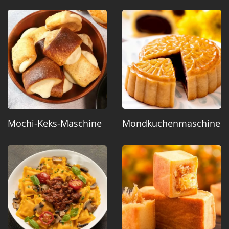
Mochi-Keks-Maschine
Mondkuchenmaschine