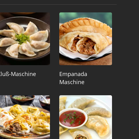
Kluß-Maschine
Empanada
Maschine