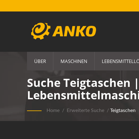
ÜBER
MASCHINEN
LEBENSMITTELL
Suche Teigtaschen |
Lebensmittelmaschi
Home
/
Erweiterte Suche
/
Teigtaschen