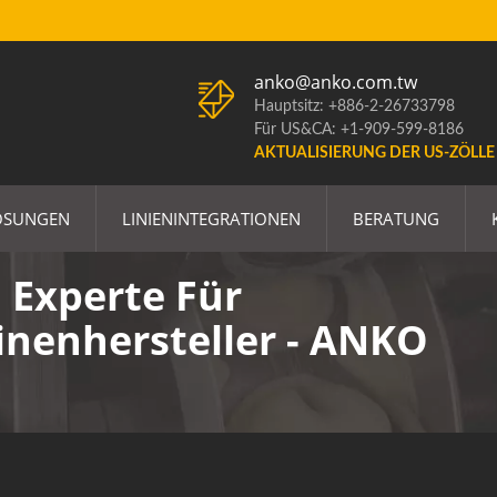
anko@anko.com.tw
Hauptsitz: +886-2-26733798
Für US&CA: +1-909-599-8186
AKTUALISIERUNG DER US-ZÖLLE
ÖSUNGEN
LINIENINTEGRATIONEN
BERATUNG
 Experte Für
nenhersteller - ANKO