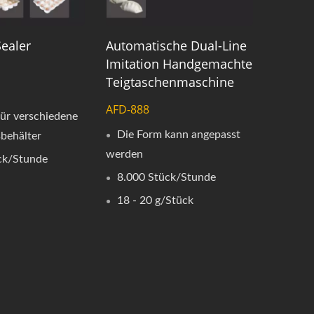
ealer
Automatische Dual-Line
Imitation Handgemachte
Teigtaschenmaschine
AFD-888
für verschiedene
Die Form kann angepasst
behälter
werden
ck/Stunde
8.000 Stück/Stunde
18 - 20 g/Stück