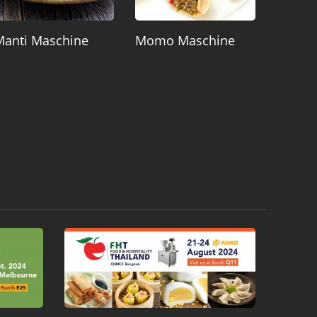
Manti Maschine
Momo Maschine