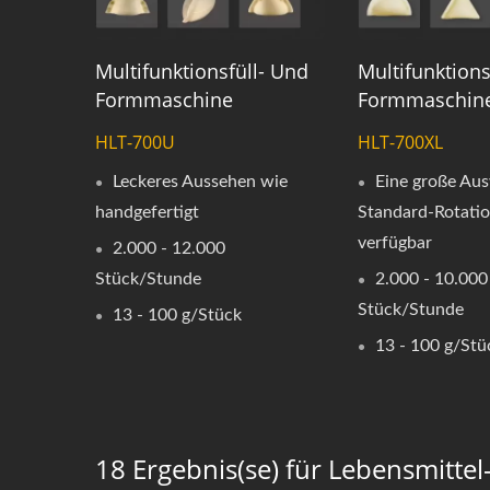
Multifunktionsfüll- Und
Multifunktions
Formmaschine
Formmaschin
HLT-700U
HLT-700XL
Leckeres Aussehen wie
Eine große Au
handgefertigt
Standard-Rotatio
verfügbar
2.000 - 12.000
Stück/Stunde
2.000 - 10.000
Stück/Stunde
13 - 100 g/Stück
13 - 100 g/Stü
18 Ergebnis(se) für Lebensmitte