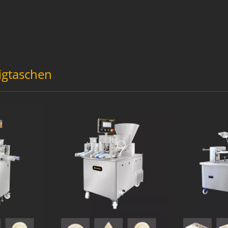
igtaschen