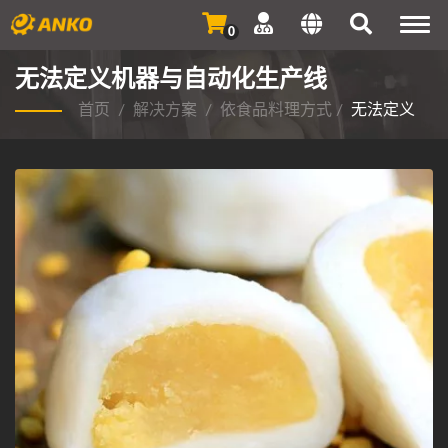
Togg
0
navi
无法定义机器与自动化生产线
首页
/
解决方案
/
依食品料理方式
/
无法定义