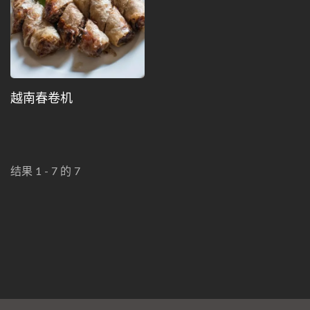
越南春卷机
结果 1 - 7 的 7