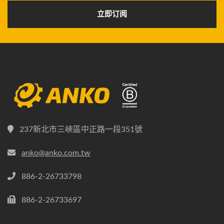
立即订阅
237新北市三峽區中正路一段351號
anko@anko.com.tw
886-2-26733798
886-2-26733697