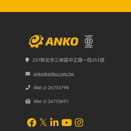
237新北市三峽區中正路一段351號
anko@anko.com.tw
886-2-26733798
886-2-26733697