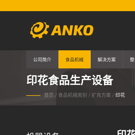
公司简介
食品机械
解决方案
整
印花食品生产设备
首页
/
食品机械类别
/
扩充方案
/
印花
印