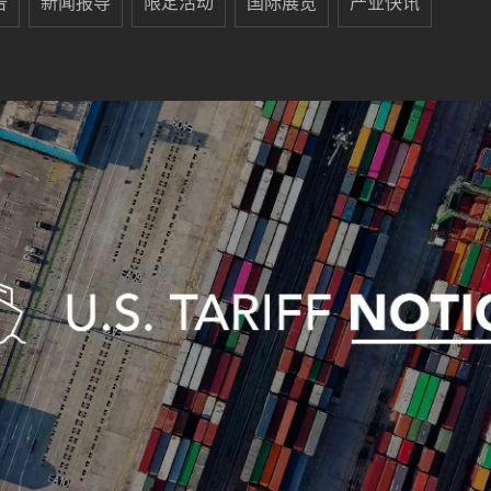
告
新闻报导
限定活动
国际展览
产业快讯