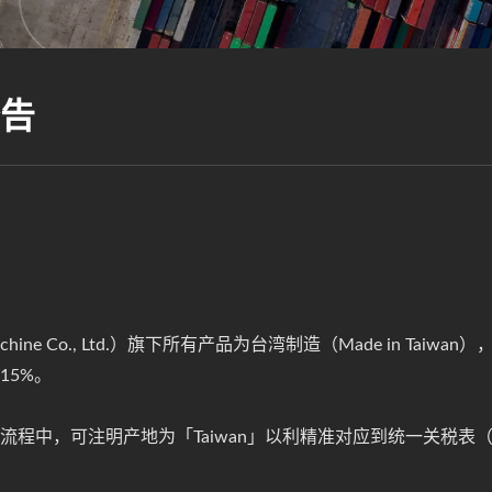
告
chine Co., Ltd.）旗下所有产品为台湾制造（Made in Ta
15%。
程中，可注明产地为「Taiwan」以利精准对应到统一关税表