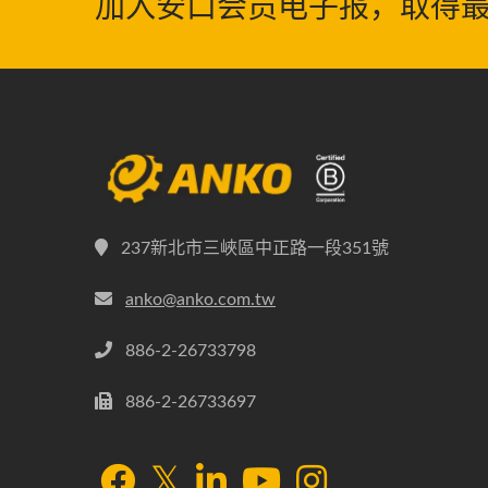
加入安口会员电子报，取得
237新北市三峽區中正路一段351號
anko@anko.com.tw
886-2-26733798
886-2-26733697