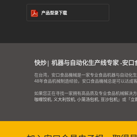
产品型录下载
快炒| 机器与自动化生产线专家 -安
在台湾，安口食品機械是一家专业食品机器与自动化生
48年食品机械制造经验，安口食品機械总是可以达成
如果您正在寻找一家拥有高品质及专业食品机械解决方
咖喱饺机
,
义大利饺机
,
小笼汤包机
,
豆沙包机
」或「
立