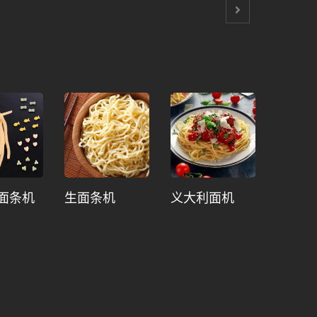
面条机
生面条机
义大利面机