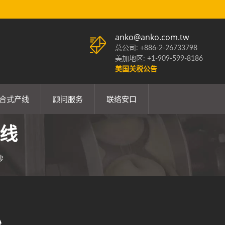
anko@anko.com.tw
总公司: +886-2-26733798
美加地区: +1-909-599-8186
美国关税公告
合式产线
顾问服务
联络安口
线
炒
炒