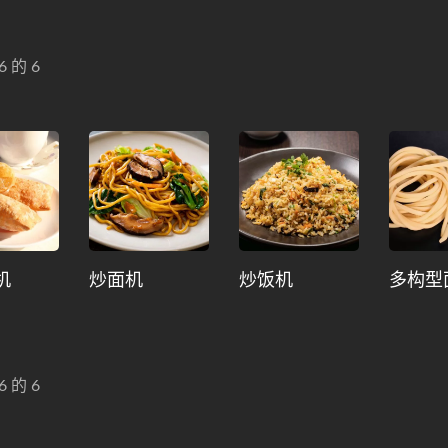
6 的 6
机
炒面机
炒饭机
多构型
6 的 6