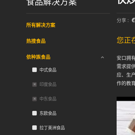
食品解决方案
分享 :
所有解决方案
您正
热搜食品
依种族食品
安口拥
需求提
中式食品
应、生
作的教
印度食品
中东食品
东欧食品
拉丁美洲食品