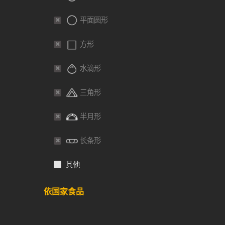
平面圆形
方形
水滴形
三角形
半月形
长条形
其他
依国家食品