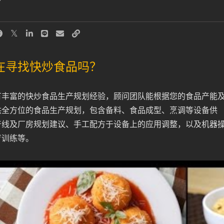
在寻找快炒食品吗？
有丰富的快炒食品生产规划经验，顾问团队能根据您的食品产能
供全方位的食品生产规划，包含备料、食品成型、烹调等设备供
产线及厂房规划建议、手工配方于设备上的应用调整，以及机器
育训练等。