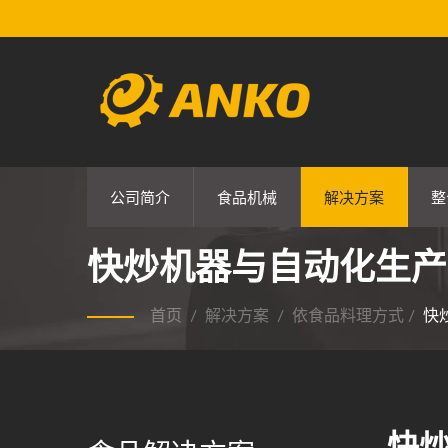
公司简介
食品机械
解决方案
整
快炒机器与自动化生产
首页
/
解决方案
/
依食品料理方式
/
快
快