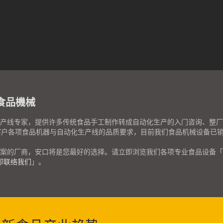
口食品機械
产线专家，提供许多传统食品手工制作转成自动化生产的入门咨询、整厂规
客户各项食品机器与自动化生产线的品质要求，目前我们食品机械设备已销
案的厂商，安口将是您最好的选择。请立即浏览我们各项专业食品设备「
即联络我们
」。