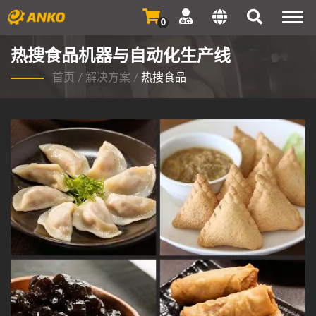
Togg
0
navi
热搜食品机器与自动化生产线
首页
/
解决方案
/
热搜食品