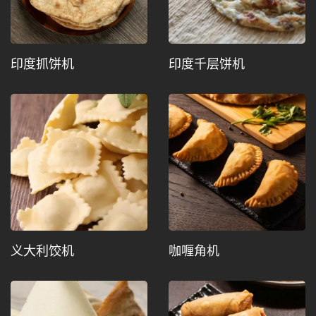
印度抓饼机
印度千层饼机
义大利饺机
咖喱角机