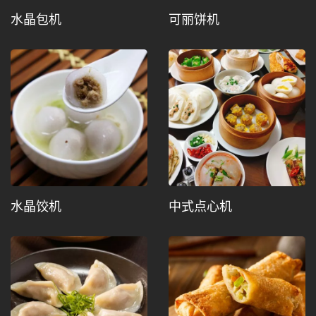
水晶包机
可丽饼机
水晶饺机
中式点心机