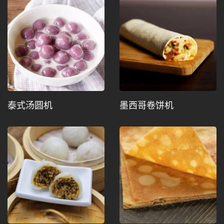
泰式汤圆机
墨西哥卷饼机