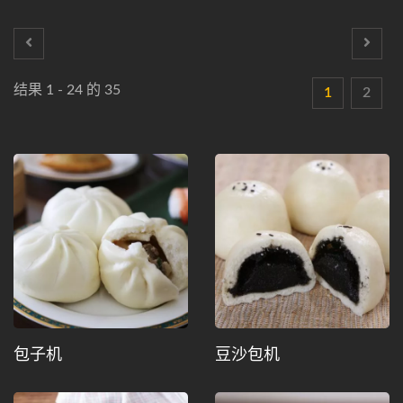
结果 1 - 24 的 35
1
2
包子机
豆沙包机