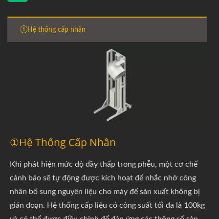
①Hệ thống cấp nhân
①Hệ Thống Cấp Nhân
Khi phát hiện mức độ đầy thấp trong phễu, một cơ chế
cảnh báo sẽ tự động được kích hoạt để nhắc nhở công
nhân bổ sung nguyên liệu cho máy để sản xuất không bị
gián đoạn. Hệ thống cấp liệu có công suất tối đa là 100kg