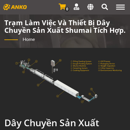
Togg
0
navi
Trạm Làm Việc Và Thiết Bị Dây
Chuyền Sản Xuất Shumai Tích Hợp.
Home
Dây Chuyền Sản Xuất