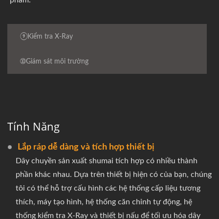
⑨Kiểm tra X-Ray
➉Giám sát môi trường
Tính Năng
Lắp ráp dễ dàng và tích hợp thiết bị
Dây chuyền sản xuất shumai tích hợp có nhiều thành
phần khác nhau. Dựa trên thiết bị hiện có của bạn, chúng
tôi có thể hỗ trợ cấu hình các hệ thống cấp liệu tương
thích, máy tạo hình, hệ thống căn chỉnh tự động, hệ
thống kiểm tra X-Ray và thiết bị nấu để tối ưu hóa dây