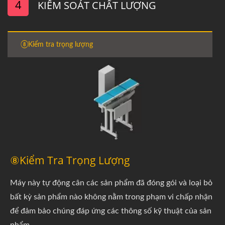
4
KIỂM SOÁT CHẤT LƯỢNG
⑧Kiểm tra trọng lượng
⑧Kiểm Tra Trọng Lượng
Máy này tự động cân các sản phẩm đã đóng gói và loại bỏ
bất kỳ sản phẩm nào không nằm trong phạm vi chấp nhận
để đảm bảo chúng đáp ứng các thông số kỹ thuật của sản
phẩm.