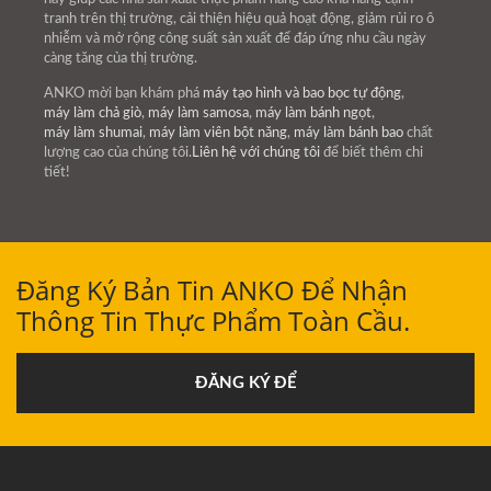
tranh trên thị trường, cải thiện hiệu quả hoạt động, giảm rủi ro ô
nhiễm và mở rộng công suất sản xuất để đáp ứng nhu cầu ngày
càng tăng của thị trường.
ANKO mời bạn khám phá
máy tạo hình và bao bọc tự động
,
máy làm chả giò
,
máy làm samosa
,
máy làm bánh ngọt
,
máy làm shumai
,
máy làm viên bột năng
,
máy làm bánh bao
chất
lượng cao của chúng tôi.
Liên hệ với chúng tôi
để biết thêm chi
tiết!
Đăng Ký Bản Tin ANKO Để Nhận
Thông Tin Thực Phẩm Toàn Cầu.
ĐĂNG KÝ ĐỂ