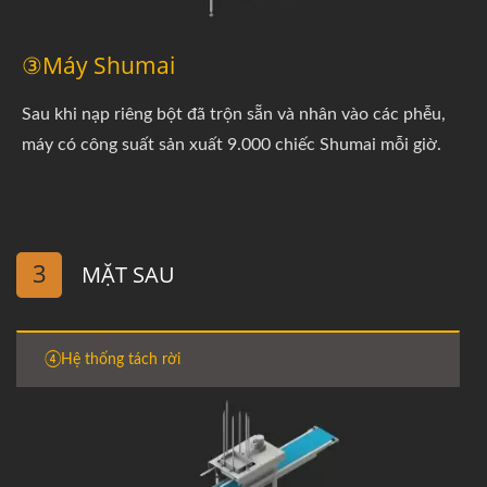
③Máy Shumai
Sau khi nạp riêng bột đã trộn sẵn và nhân vào các phễu,
máy có công suất sản xuất 9.000 chiếc Shumai mỗi giờ.
3
MẶT SAU
④Hệ thống tách rời