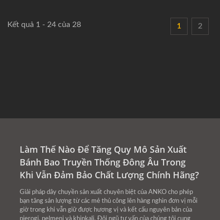
Kết quả 1 - 24 của 28
1
2
Làm Thế Nào Để Tăng Quy Mô Sản Xuất
Bánh Bao Truyền Thống Đông Âu Trong
Khi Vẫn Đảm Bảo Chất Lượng Chính Hãng?
Giải pháp dây chuyền sản xuất chuyên biệt của ANKO cho phép
bạn tăng sản lượng từ các mẻ thủ công lên hàng nghìn đơn vị mỗi
giờ trong khi vẫn giữ được hương vị và kết cấu nguyên bản của
pierogi, pelmeni và khinkali. Đội ngũ tư vấn của chúng tôi cung