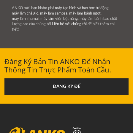
ANKO mời bạn khám phá
máy tạo hình và bao bọc tự động
,
máy làm chả giò
,
máy làm samosa
,
máy làm bánh ngọt
,
máy làm shumai
,
máy làm viên bột năng
,
máy làm bánh bao
chất
lượng cao của chúng tôi.
Liên hệ với chúng tôi
để biết thêm chi
tiết!
Đăng Ký Bản Tin ANKO Để Nhận
Thông Tin Thực Phẩm Toàn Cầu.
ĐĂNG KÝ ĐỂ