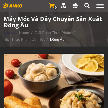
Togg
0
navi
Máy Móc Và Dây Chuyền Sản Xuất
Đông Âu
Home
/
Giải Pháp Thực Phẩm
/
Bởi Thực Phẩm Dân Tộc
/
Đông Âu