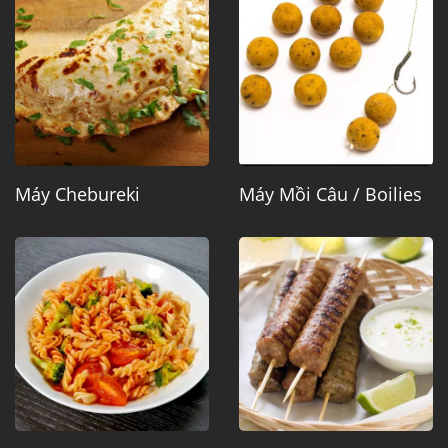
Máy Chebureki
Máy Mồi Câu / Boilies