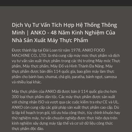
Dịch Vụ Tư Vấn Tích Hợp Hệ Thống Thông
Minh | ANKO - 48 Năm Kinh Nghiệm Của
Nhà Sản Xuất Máy Thực Phẩm
Được thành lập tại Đài Loan từ năm 1978, ANKO FOOD
MACHINE CO., LTD. là nhà cung cấp máy móc thực phẩm và dịch
vụ tư vấn sản xuất thực phẩm trong các thị trường Máy móc Thực
phẩm, Máy thực phẩm, Máy Đổ và Hình Thành Đa Năng. Máy
thực phẩm được bán đến 114 quốc gia, bao gồm máy làm thực
phẩm cho bánh bao, shumai, chả giò, paratha, bánh ngọt, samosa
và nhiều loại khác.
Máy thực phẩm của ANKO đã được bán ở 114 quốc gia cho hơn
300 loại thực phẩm dân tộc. Các máy thực phẩm được sản xuất
với chứng nhận ISO và vượt qua các cuộc kiểm tra như CE và UL.
ANKO còn cung cấp các giải pháp sản xuất thực phẩm cao cấp. Dù
là lập kế hoạch trọn gói, tối ưu hóa công thức, tùy chỉnh khuôn hay
thử nghiệm máy, tư vấn chuyên nghiệp được thực hiện dựa trên
kinh nghiệm xây dựng máy tập thể và cơ sở dữ liệu công thức
thực phẩm độc đáo.