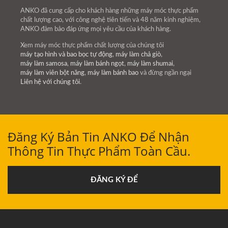
ANKO đã cung cấp cho khách hàng những máy móc thực phẩm
chất lượng cao, với công nghệ tiên tiến và 48 năm kinh nghiệm,
ANKO đảm bảo đáp ứng mọi yêu cầu của khách hàng.
Xem máy móc thực phẩm chất lượng của chúng tôi
máy tạo hình và bao bọc tự động
,
máy làm chả giò
,
máy làm samosa
,
máy làm bánh ngọt
,
máy làm shumai
,
máy làm viên bột năng
,
máy làm bánh bao
và đừng ngần ngại
Liên hệ với chúng tôi
.
Đăng Ký Bản Tin ANKO Để Nhận
Thông Tin Thực Phẩm Toàn Cầu.
ĐĂNG KÝ ĐỂ