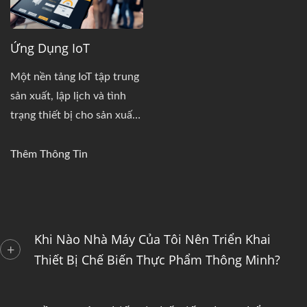
Ứng Dụng IoT
Một nền tảng IoT tập trung
sản xuất, lập lịch và tình
trạng thiết bị cho sản xuất
liên tục, theo thời gian
thực.
Thêm Thông Tin
Khi Nào Nhà Máy Của Tôi Nên Triển Khai
Thiết Bị Chế Biến Thực Phẩm Thông Minh?