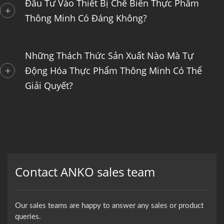
Đầu Tư Vào Thiết Bị Chế Biến Thực Phẩm
Thông Minh Có Đáng Không?
Những Thách Thức Sản Xuất Nào Mà Tự
Động Hóa Thực Phẩm Thông Minh Có Thể
Giải Quyết?