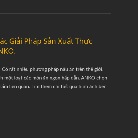
c Giải Pháp Sản Xuất Thực
ANKO.
" Có rất nhiều phương pháp nấu ăn trên thế giới.
hành một loạt các món ăn ngon hấp dẫn. ANKO chọn
ẩm liên quan. Tìm thêm chi tiết qua hình ảnh bên