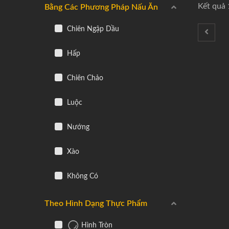
Kết quả 
Bằng Các Phương Pháp Nấu Ăn
Chiên Ngập Dầu
Hấp
Chiên Chảo
Luộc
Nướng
Xào
Không Có
Theo Hình Dạng Thực Phẩm
Hình Tròn