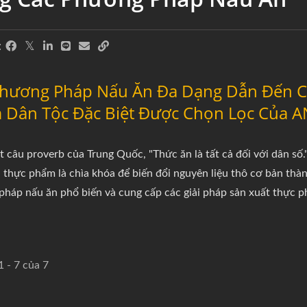
:
Phương Pháp Nấu Ăn Đa Dạng Dẫn Đến Cá
 Dân Tộc Đặc Biệt Được Chọn Lọc Của 
 câu proverb của Trung Quốc, "Thức ăn là tất cả đối với dân số.
 thực phẩm là chìa khóa để biến đổi nguyên liệu thô cơ bản t
háp nấu ăn phổ biến và cung cấp các giải pháp sản xuất thực ph
1 - 7 của 7