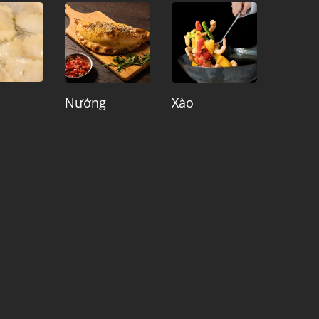
Nướng
Xào