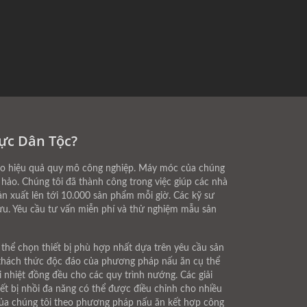
ực Dân Tộc?
ảo hiệu quả quy mô công nghiệp. Máy móc của chúng
hảo. Chúng tôi đã thành công trong việc giúp các nhà
ản xuất lên tới 10.000 sản phẩm mỗi giờ. Các kỹ sư
ưu. Yêu cầu tư vấn miễn phí và thử nghiệm mẫu sản
thể chọn thiết bị phù hợp nhất dựa trên yêu cầu sản
 thách thức độc đáo của phương pháp nấu ăn cụ thể
 nhiệt đồng đều cho các quy trình nướng. Các giải
t bị nhồi đa năng có thể được điều chỉnh cho nhiều
p của chúng tôi theo phương pháp nấu ăn kết hợp công