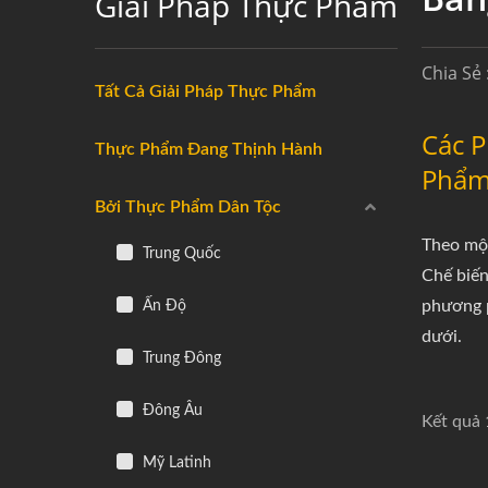
Giải Pháp Thực Phẩm
Chia Sẻ 
Tất Cả Giải Pháp Thực Phẩm
Các 
Thực Phẩm Đang Thịnh Hành
Phẩm
Bởi Thực Phẩm Dân Tộc
Theo một
Trung Quốc
Chế biến
Ấn Độ
phương p
dưới.
Trung Đông
Đông Âu
Kết quả 
Mỹ Latinh