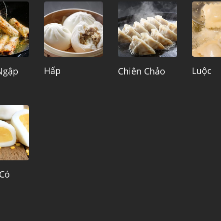
Hấp
Luộc
Ngập
Chiên Chảo
Có