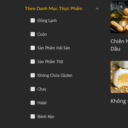
Theo Danh Mục Thực Phẩm
Đông Lạnh
Cuộn
Chiên 
Dầu
Sản Phẩm Hải Sản
Sản Phẩm Thịt
Không Chứa Gluten
Chay
Không 
Halal
Bánh Kẹo