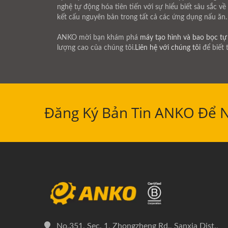
nghệ tự động hóa tiên tiến với sự hiểu biết sâu sắc 
kết cấu nguyên bản trong tất cả các ứng dụng nấu ăn.
ANKO mời bạn khám phá
máy tạo hình và bao bọc tự
lượng cao của chúng tôi.
Liên hệ với chúng tôi
để biết 
Đăng Ký Bản Tin ANKO Để 
No.351, Sec. 1, Zhongzheng Rd., Sanxia Dist.,