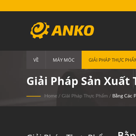
VỀ
MÁY MÓC
GIẢI PHÁP THỰC PHẨ
Giải Pháp Sản Xuấ
Home
/
Giải Pháp Thực Phẩm
/
Bằng Các 
Bằn