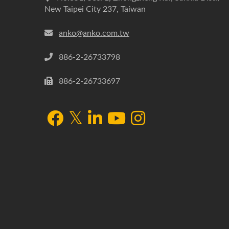
New Taipei City 237, Taiwan
anko@anko.com.tw
886-2-26733798
886-2-26733697