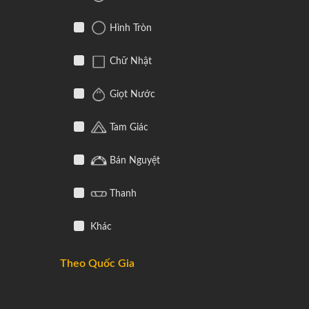
Hình Tròn
Chữ Nhật
Giọt Nước
Tam Giác
Bán Nguyệt
Thanh
Khác
Theo Quốc Gia