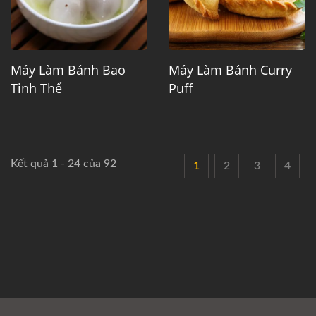
Máy Làm Bánh Bao
Máy Làm Bánh Curry
Tinh Thể
Puff
Kết quả 1 - 24 của 92
1
2
3
4