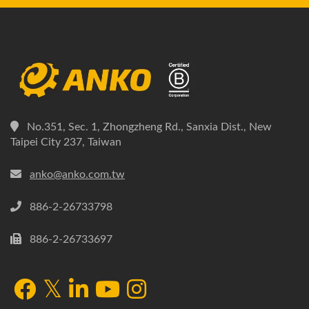
No.351, Sec. 1, Zhongzheng Rd., Sanxia Dist., New
Taipei City 237, Taiwan
anko@anko.com.tw
886-2-26733798
886-2-26733697