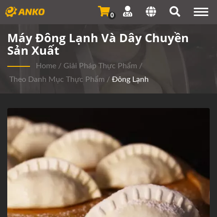
Togg
0
navi
Máy Đông Lạnh Và Dây Chuyền
Sản Xuất
Home
/
Giải Pháp Thực Phẩm
/
Theo Danh Mục Thực Phẩm
/
Đông Lạnh