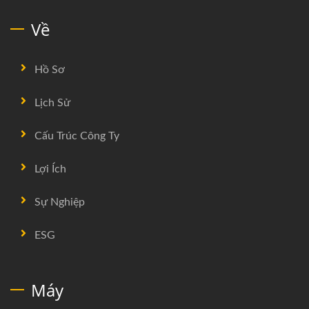
Về
Hồ Sơ
Lịch Sử
Cấu Trúc Công Ty
Lợi Ích
Sự Nghiệp
ESG
Máy