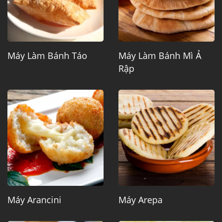
Máy Làm Bánh Táo
Máy Làm Bánh Mì Ả
Rập
Máy Arancini
Máy Arepa