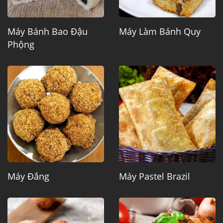
Máy Bánh Bao Đậu
Máy Làm Bánh Quy
Phộng
Máy Đắng
Máy Pastel Brazil