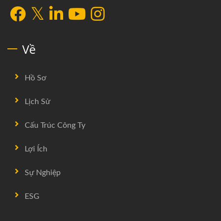
Về
Hồ Sơ
Lịch Sử
Cấu Trúc Công Ty
Lợi Ích
Sự Nghiệp
ESG