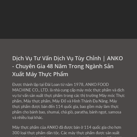
Dịch Vụ Tư Vấn Dịch Vụ Tùy Chỉnh | ANKO
- Chuyên Gia 48 Năm Trong Ngành Sản
Xuất Máy Thực Phẩm
Được thành lập tại Đài Loan từ năm 1978, ANKO FOOD
MACHINE CO., LTD. là nhà cung cấp máy móc thực phẩm và dịch
vụ tư vấn sản xuất thực phẩm trong các thị trường Máy móc Thực
phẩm, Máy thực phẩm, Máy Đổ và Hình Thành Đa Năng. Máy
thực phẩm được bán đến 114 quốc gia, bao gồm máy làm thực
phẩm cho bánh bao, shumai, chả giò, paratha, bánh ngọt, samosa
và nhiều loại khác.
Máy thực phẩm của ANKO đã được bán ở 114 quốc gia cho hơn
300 loại thực phẩm dân tộc. Các máy thực phẩm được sản xuất