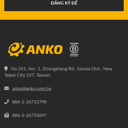
ĐĂNG KÝ ĐỂ
No.351, Sec. 1, Zhongzheng Rd., Sanxia Dist., New
Taipei City 237, Taiwan
anko@anko.com.tw
886-2-26733798
886-2-26733697