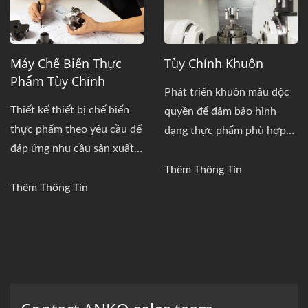
Máy Chế Biến Thực
Tùy Chỉnh Khuôn
Phẩm Tùy Chỉnh
Phát triển khuôn mẫu độc
Thiết kế thiết bị chế biến
quyền để đảm bảo hình
thực phẩm theo yêu cầu để
dạng thực phẩm phù hợp
đáp ứng nhu cầu sản xuất
với định vị thương hiệu của
đa dạng trên các thị trường
bạn.
Thêm Thông Tin
khác nhau.
Thêm Thông Tin