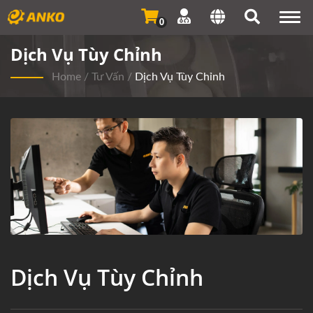
Togg
0
navi
Dịch Vụ Tùy Chỉnh
Home
/
Tư Vấn
/
Dịch Vụ Tùy Chỉnh
Dịch Vụ Tùy Chỉnh