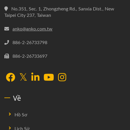
No.351, Sec. 1, Zhongzheng Rd., Sanxia Dist., New
Taipei City 237, Taiwan
anko@anko.com.tw
886-2-26733798
886-2-26733697
Về
Hồ Sơ
Lịch Sử