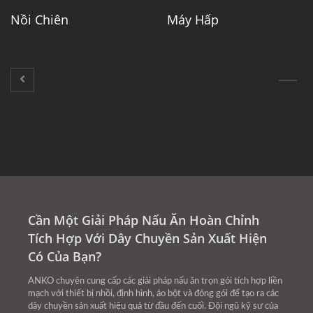
Nồi Chiên
Máy Hấp
Cần Một Giải Pháp Nấu Ăn Hoàn Chỉnh
Tích Hợp Với Dây Chuyền Sản Xuất Hiện
Có Của Bạn?
ANKO chuyên cung cấp các giải pháp nấu ăn trọn gói tích hợp liền
mạch với thiết bị nhồi, định hình, áo bột và đóng gói để tạo ra các
dây chuyền sản xuất hiệu quả từ đầu đến cuối. Đội ngũ kỹ sư của