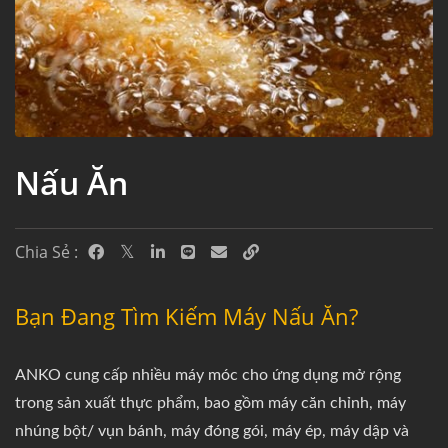
Nấu Ăn
Chia Sẻ :
Bạn Đang Tìm Kiếm Máy Nấu Ăn?
ANKO cung cấp nhiều máy móc cho ứng dụng mở rộng
trong sản xuất thực phẩm, bao gồm máy căn chỉnh, máy
nhúng bột/ vụn bánh, máy đóng gói, máy ép, máy dập và