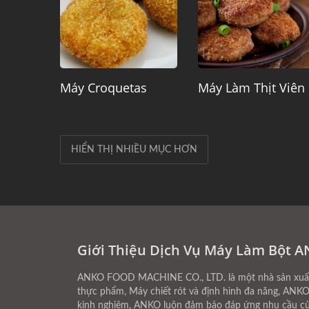
Máy Croquetas
Máy Làm Thịt Viên
HIỂN THỊ NHIỀU MỤC HƠN
Giới Thiệu Dịch Vụ Máy Làm Bột 
ANKO FOOD MACHINE CO., LTD. là một nhà sản xuất 
thực phẩm, Máy chiết rót và định hình đa năng, ANKO
kinh nghiệm, ANKO luôn đảm bảo đáp ứng nhu cầu củ