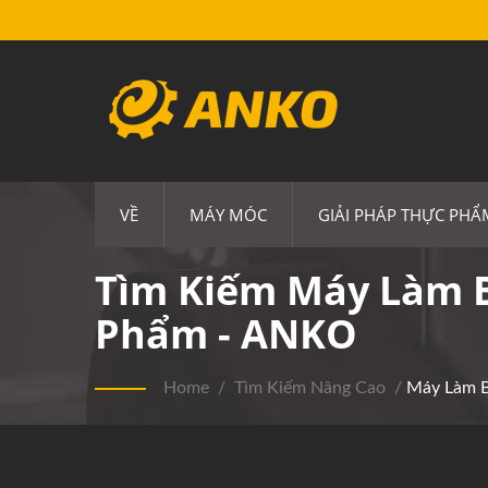
VỀ
MÁY MÓC
GIẢI PHÁP THỰC PHẨ
Tìm Kiếm Máy Làm B
Phẩm - ANKO
Home
/
Tìm Kiếm Nâng Cao
/
Máy Làm 