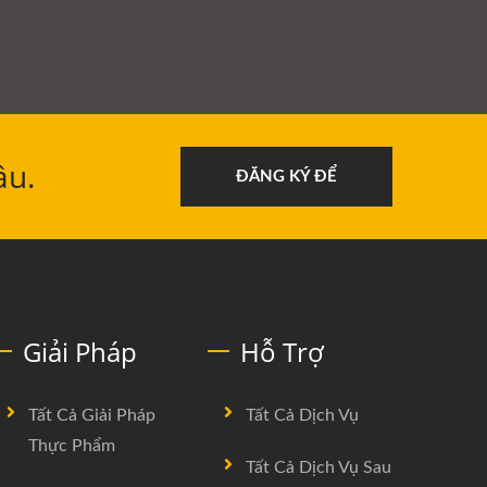
ầu.
ĐĂNG KÝ ĐỂ
Giải Pháp
Hỗ Trợ
Tất Cả Giải Pháp
Tất Cả Dịch Vụ
Thực Phẩm
Tất Cả Dịch Vụ Sau