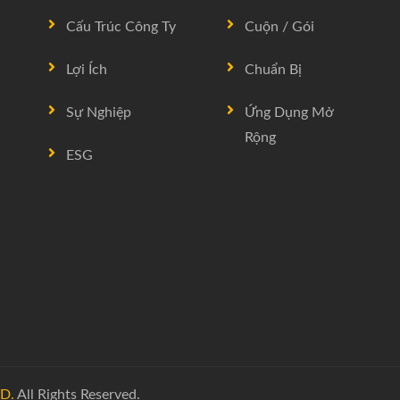
Cấu Trúc Công Ty
Cuộn / Gói
Lợi Ích
Chuẩn Bị
Sự Nghiệp
Ứng Dụng Mở
Rộng
ESG
D.
All Rights Reserved.