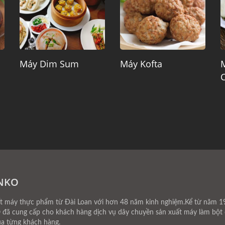
Máy Dim Sum
Máy Kofta
ANKO
máy thực phẩm từ Đài Loan với hơn 48 năm kinh nghiệm.Kể từ năm 19
 đã cung cấp cho khách hàng dịch vụ dây chuyền sản xuất máy làm bột c
a từng khách hàng.