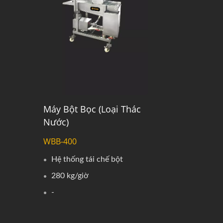
Máy Bột Bọc (Loại Thác
Nước)
WBB-400
Hệ thống tái chế bột
280 kg/giờ
-