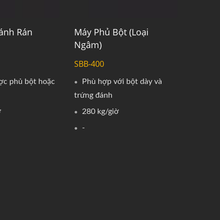
Máy Phủ Bột (Loại
ánh Rán
Ngâm)
SBB-400
Phù hợp với bột dày và
ợc phủ bột hoặc
trứng đánh
280 kg/giờ
ờ
-