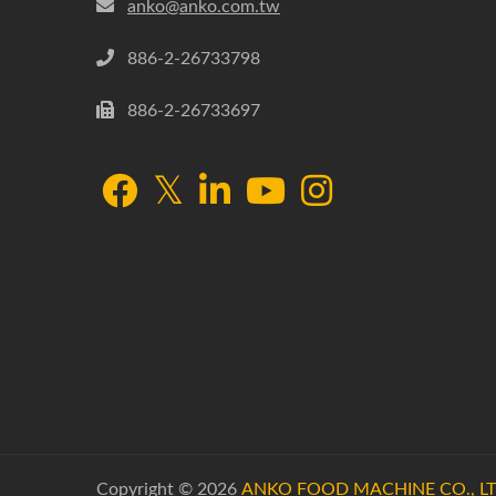
anko@anko.com.tw
886-2-26733798
886-2-26733697
Copyright © 2026
ANKO FOOD MACHINE CO., LT