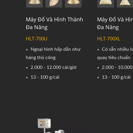
Máy Đổ Và Hình Thành
Máy Đổ Và Hì
Đa Năng
Đa Năng
HLT-700U
HLT-700XL
Ngoại hình hấp dẫn như
Có sẵn nhiều l
hàng thủ công
quay tiêu chuẩn
2.000 - 12.000 cái/giờ
2.000 - 10.000
13 - 100 g/cái
13 - 100 g/cái