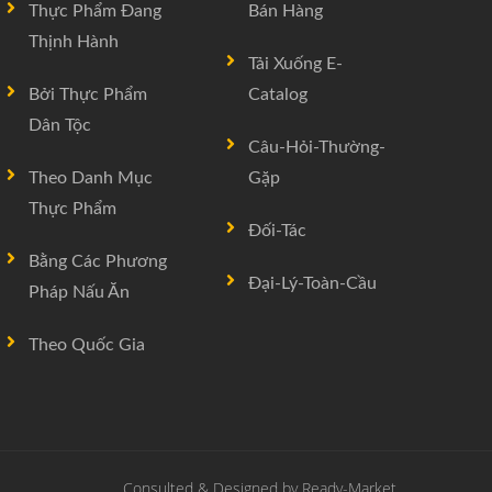
Thực Phẩm Đang
Bán Hàng
Thịnh Hành
Tải Xuống E-
Bởi Thực Phẩm
Catalog
Dân Tộc
Câu-Hỏi-Thường-
Theo Danh Mục
Gặp
Thực Phẩm
Đối-Tác
Bằng Các Phương
Đại-Lý-Toàn-Cầu
Pháp Nấu Ăn
Theo Quốc Gia
Consulted & Designed by
Ready-Market