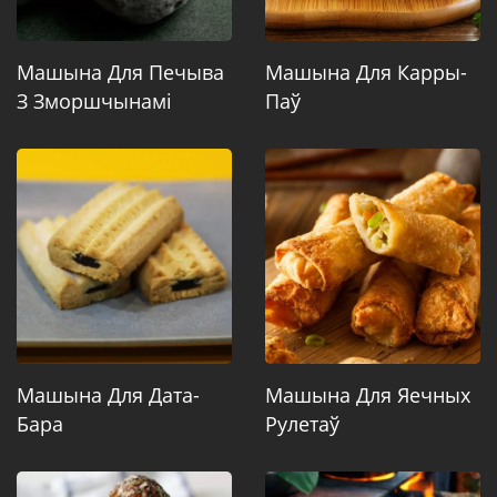
Машына Для Печыва
Машына Для Карры-
З Зморшчынамі
Паў
Машына Для Дата-
Машына Для Яечных
Бара
Рулетаў