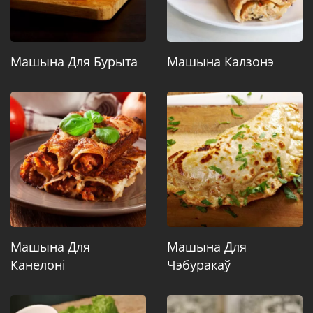
Машына Для Бурыта
Машына Калзонэ
Машына Для
Машына Для
Канелоні
Чэбуракаў