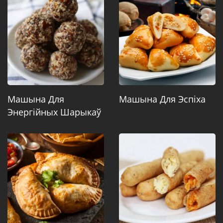
Машына Для
Машына Для Эспіха
Энергійных Шарыкаў