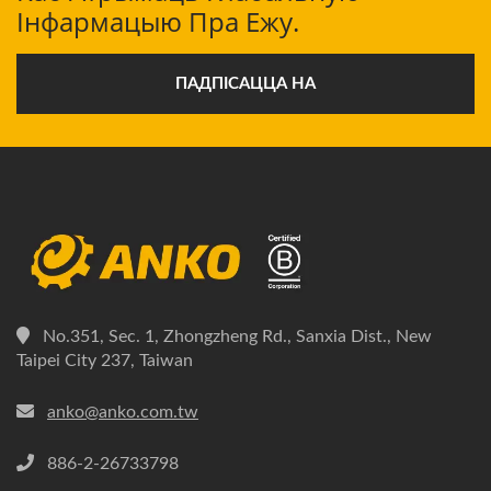
Інфармацыю Пра Ежу.
ПАДПІСАЦЦА НА
No.351, Sec. 1, Zhongzheng Rd., Sanxia Dist., New
Taipei City 237, Taiwan
anko@anko.com.tw
886-2-26733798