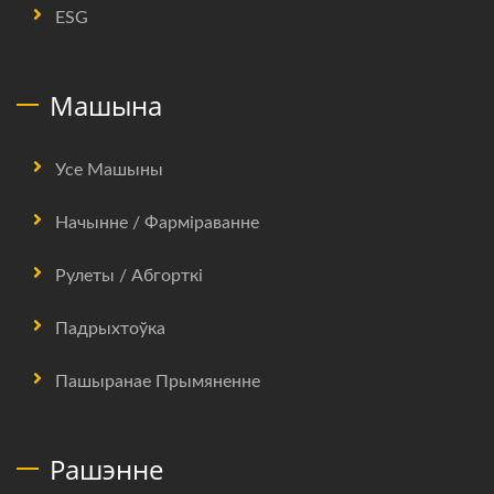
ESG
Машына
Усе Машыны
Начынне / Фарміраванне
Рулеты / Абгорткі
Падрыхтоўка
Пашыранае Прымяненне
Рашэнне