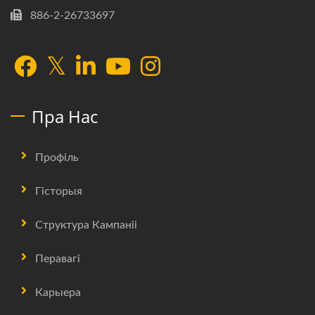
886-2-26733697
Пра Нас
Профіль
Гісторыя
Структура Кампаніі
Перавагі
Карыера