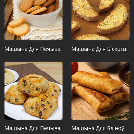
Машына Для Печыва
Машына Для Біскотці
Машына Для Печыва
Машына Для Бліноў