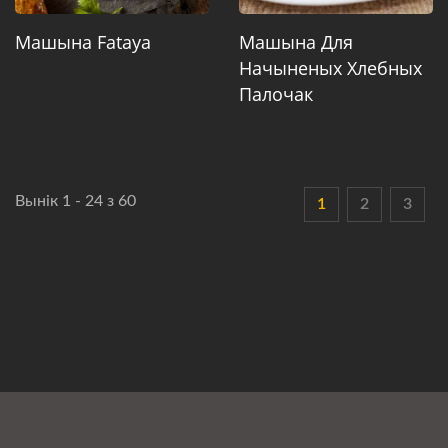
Машына Fataya
Машына Для
Начыненых Хлебных
Палочак
Вынік 1 - 24 з 60
1
2
3