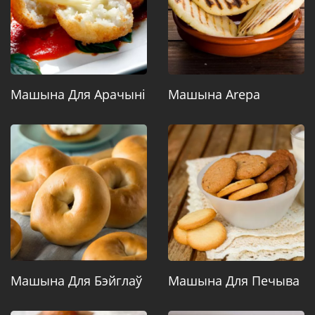
Машына Для Арачыні
Машына Arepa
Машына Для Бэйглаў
Машына Для Печыва