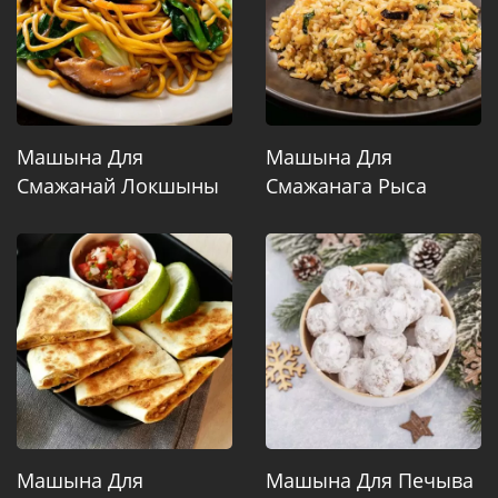
Машына Для
Машына Для
Смажанай Локшыны
Смажанага Рыса
Машына Для
Машына Для Печыва