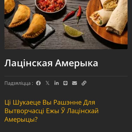
Лацінская Амерыка
Падзяліцца :
Ці Шукаеце Вы Рашэнне Для
Вытворчасці Ежы Ў Лацінскай
Амерыцы?