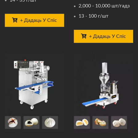
14 - 35 г/шт
2,000 - 10,000 шт/гадз
13 - 100 г/шт
+ Дадаць У Спіс
+ Дадаць У Спіс