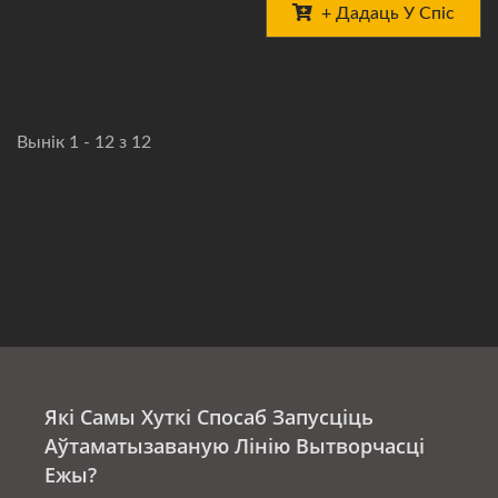
+ Дадаць У Спіс
Вынік 1 - 12 з 12
Які Самы Хуткі Спосаб Запусціць
Аўтаматызаваную Лінію Вытворчасці
Ежы?