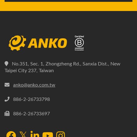
No.351, Sec. 1, Zhongzheng Rd., Sanxia Dist., New
Taipei City 237, Taiwan
anko@anko.com.tw
886-2-26733798
886-2-26733697