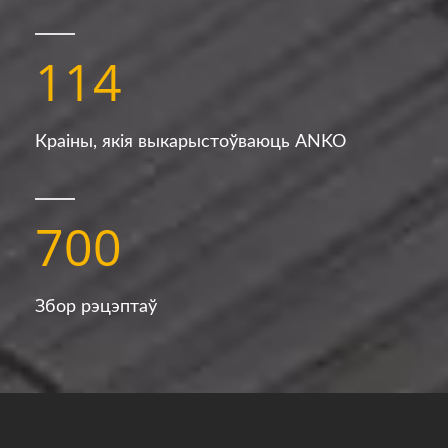
114
Краіны, якія выкарыстоўваюць ANKO
700
Збор рэцэптаў