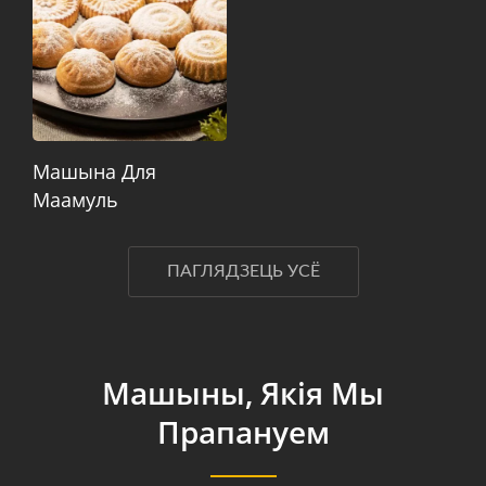
Машына Для
Маамуль
ПАГЛЯДЗЕЦЬ УСЁ
Машыны, Якія Мы
Прапануем