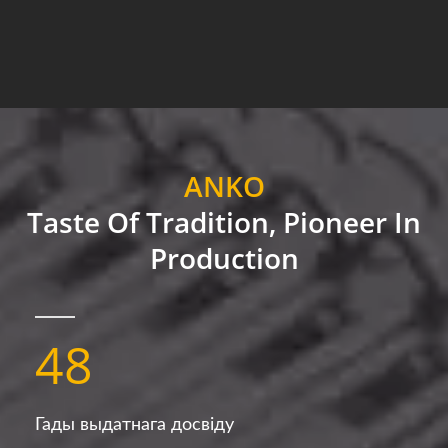
ANKO
Taste Of Tradition, Pioneer In
Production
48
Гады выдатнага досвіду