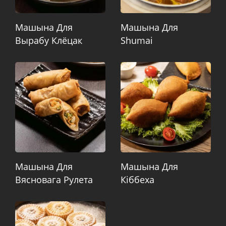
Машына Для
Машына Для
Вырабу Клёцак
Shumai
Машына Для
Машына Для
Вясновага Рулета
Кіббеха