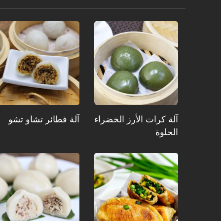
آلة كرات الأرز الخضراء
آلة فطائر تشاو تشو
الحلوة