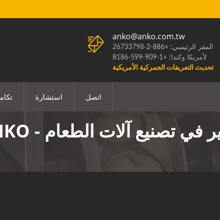
anko@anko.com.tw
المقر الرئيسي: +886-2-26733798
لأمريكا وكندا: +1-909-599-8186
تحديث التعريفات الجمركية الأمريكية
اتصل
استشارة
تكام
في تصنيع آلات الطعام - ANKO