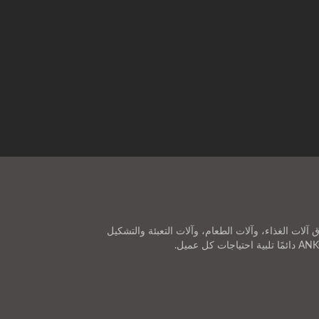
ي شركة تصنيع آلات الطعام من تايوان ولديها أكثر من 48 عامًا من الخبرة.منذ عام 1978، في أسواق آلات الغذاء، وآلات الطعام، وآلات التعبئة والتشكيل