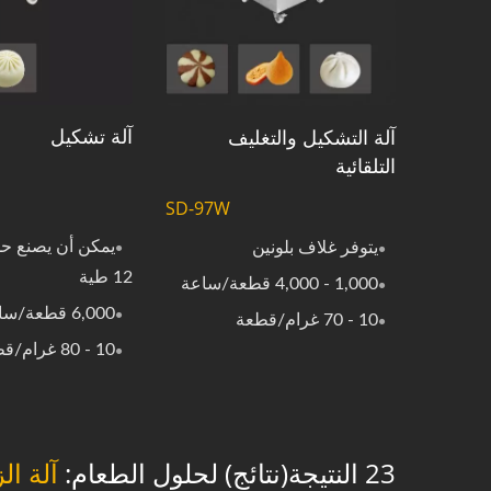
آلة تشكيل
آلة التشكيل والتغليف
التلقائية
SD-97W
يمكن أن يصنع ح
يتوفر غلاف بلونين
12 طية
1,000 - 4,000 قطعة/ساعة
6,000 قطعة/ساعة
10 - 70 غرام/قطعة
10 - 80 غرام/قطعة
23 النتيجة(نتائج) لحلول الطعام:
آلة الز