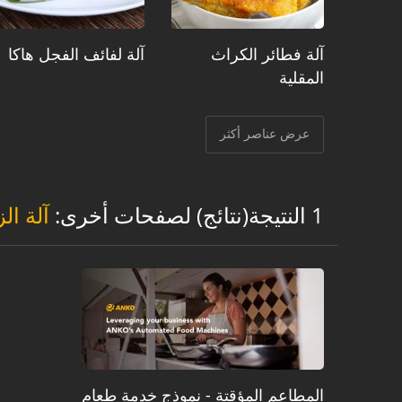
آلة فطائر الكراث
آلة لفائف الفجل هاكا
المقلية
عرض عناصر أكثر
1 النتيجة(نتائج) لصفحات أخرى:
آلة الز
المطاعم المؤقتة - نموذج خدمة طعام