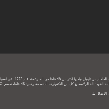
ANKO FOOD MACHINE CO., LTD. ه
الاتصال بنا
.