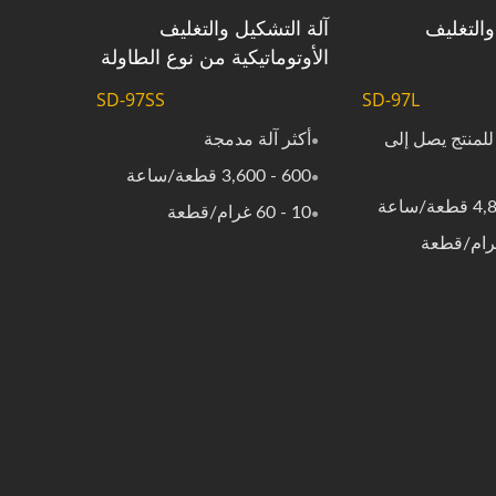
والتغليف
آلة التشكيل والتغليف
الأوتوماتيكية من نوع الطاولة
SD-97SS
SD-97L
لمنتج يصل إلى
أكثر آلة مدمجة
600 - 3,600 قطعة/ساعة
10 - 60 غرام/قطعة