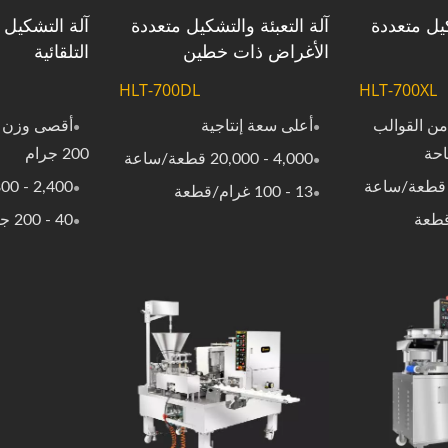
كيل متعددة
آلة التعبئة والتشكيل متعددة
آلة التشكيل 
الأغراض ذات خطين
التلقائية
HLT-700DL
HLT-700XL
ن القوالب
أعلى سعة إنتاجية
أقصى وزن ل
احة
200 جرام
4,000 - 20,000 قطعة/ساعة
2,400 - 4,800 قطعة/ساعة
13 - 100 غرام/قطعة
40 - 200 جرام/قطعة