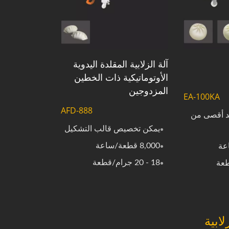
آلة الزلابية المقلدة اليدوية
الأوتوماتيكية ذات الخطين
المزدوجين
EA-100KA
AFD-888
د أقصى من
يمكن تخصيص قالب التشكيل
8,000 قطعة/ساعة
18 - 20 جرام/قطعة
لابية