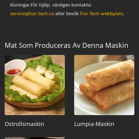
lösningar.För hjälp, vänligen kontakta:
service@fox-tech.co
eller besök
Fox-Tech webbplats
.
Mat Som Produceras Av Denna Maskin
Ostrollsmaskin
Lumpia-Maskin