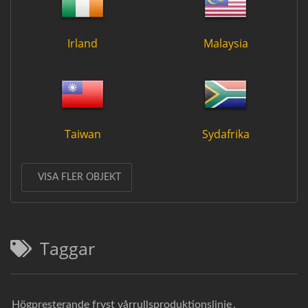
Irland
Malaysia
Taiwan
Sydafrika
VISA FLER OBJEKT
Taggar
Högpresterande fryst vårrullsproduktionslinje
,