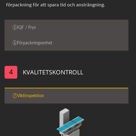
förpackning för att spara tid och ansträngning.
⑤IQF / Frys
⑥Förpackningsenhet
4
KVALITETSKONTROLL
⑦Viktinspektion