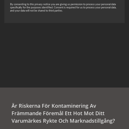
Är Riskerna För Kontaminering Av
Främmande Föremål Ett Hot Mot Ditt
Varumärkes Rykte Och Marknadstillgång?