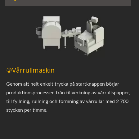
③Vårrullmaskin
Genom att helt enkelt trycka på startknappen börjar
produktionsprocessen från tillverkning av vårrullspapper,
till fyllning, rullning och formning av vårrullar med 2 700
stycken per timme.