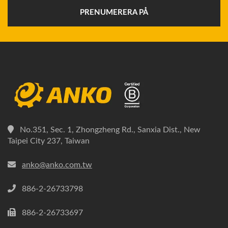
PRENUMERERA PÅ
No.351, Sec. 1, Zhongzheng Rd., Sanxia Dist., New
Taipei City 237, Taiwan
anko@anko.com.tw
886-2-26733798
886-2-26733697