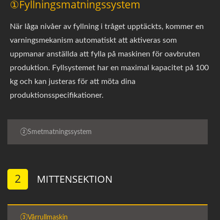
①Fyllningsmatningssystem
När låga nivåer av fyllning i tråget upptäckts, kommer en
varningsmekanism automatiskt att aktiveras som
uppmanar anställda att fylla på maskinen för oavbruten
produktion. Fyllsystemet har en maximal kapacitet på 100
kg och kan justeras för att möta dina
produktionsspecifikationer.
②Smetmatningssystem
2
MITTENSEKTION
③Vårrullmaskin