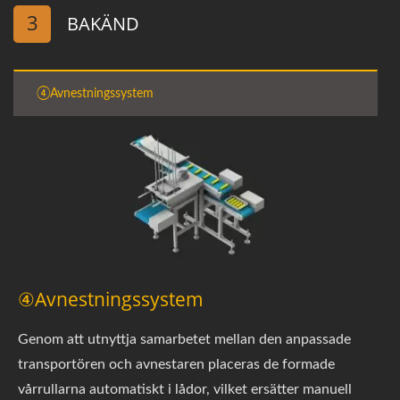
3
BAKÄND
④Avnestningssystem
④Avnestningssystem
Genom att utnyttja samarbetet mellan den anpassade
transportören och avnestaren placeras de formade
vårrullarna automatiskt i lådor, vilket ersätter manuell