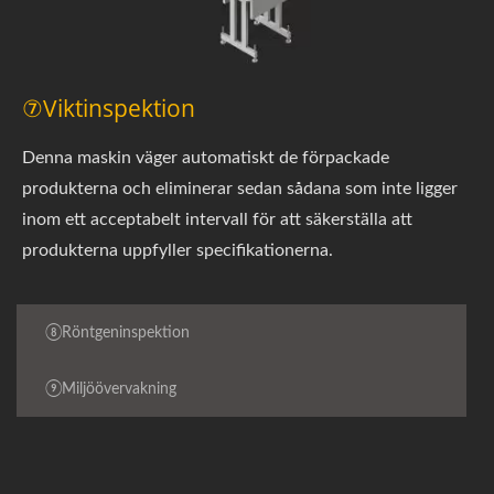
⑦Viktinspektion
Denna maskin väger automatiskt de förpackade
produkterna och eliminerar sedan sådana som inte ligger
inom ett acceptabelt intervall för att säkerställa att
produkterna uppfyller specifikationerna.
⑧Röntgeninspektion
⑨Miljöövervakning