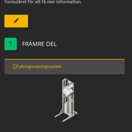
formuläret för att få mer information.
1
FRÄMRE DEL
①Fyllningsmatningssystem