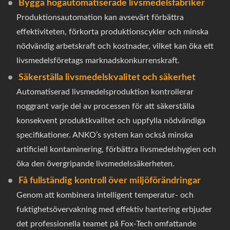
Bygga högautomatiserade livsmedelsfabriker
Produktionsautomation kan avsevärt förbättra
effektiviteten, förkorta produktionscykler och minska
nödvändig arbetskraft och kostnader, vilket kan öka ett
livsmedelsföretags marknadskonkurrenskraft.
Säkerställa livsmedelskvalitet och säkerhet
Automatiserad livsmedelsproduktion kontrollerar
noggrant varje del av processen för att säkerställa
konsekvent produktkvalitet och uppfylla nödvändiga
specifikationer. ANKO’s system kan också minska
artificiell kontaminering, förbättra livsmedelshygien och
öka den övergripande livsmedelssäkerheten.
Få fullständig kontroll över miljöförändringar
Genom att kombinera intelligent temperatur- och
fuktighetsövervakning med effektiv hantering erbjuder
det professionella teamet på Fox-Tech omfattande