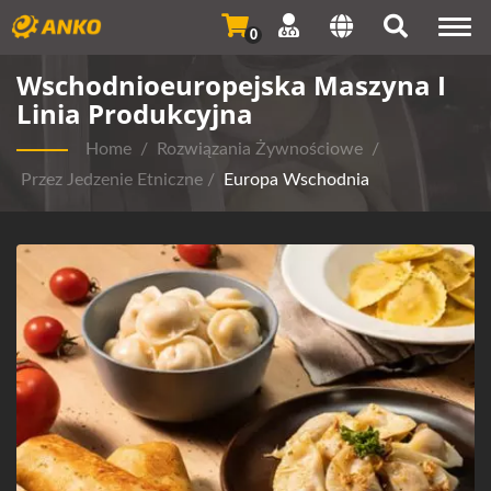
Togg
0
navi
Wschodnioeuropejska Maszyna I
Linia Produkcyjna
Home
/
Rozwiązania Żywnościowe
/
Przez Jedzenie Etniczne
/
Europa Wschodnia