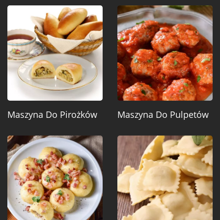
Maszyna Do Pirożków
Maszyna Do Pulpetów