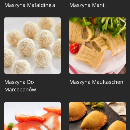
Maszyna Mafaldine’a
Maszyna Manti
Maszyna Do
Maszyna Maultaschen
Marcepanów