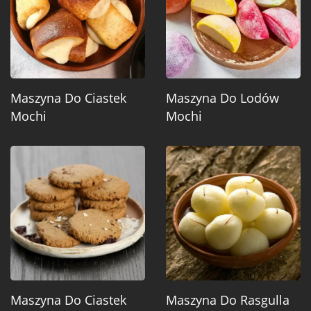
Maszyna Do Ciastek
Maszyna Do Lodów
Mochi
Mochi
Maszyna Do Ciastek
Maszyna Do Rasgulla