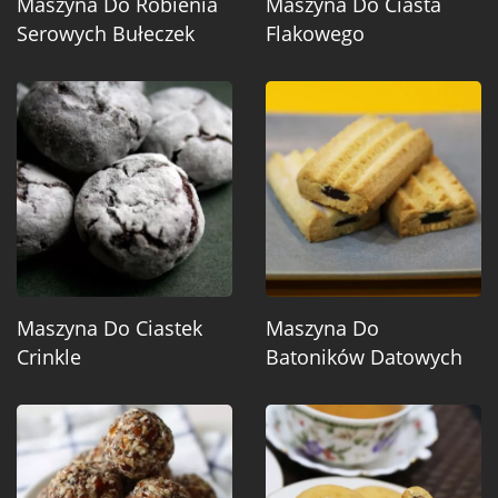
Maszyna Do Robienia
Maszyna Do Ciasta
Serowych Bułeczek
Flakowego
Maszyna Do Ciastek
Maszyna Do
Crinkle
Batoników Datowych