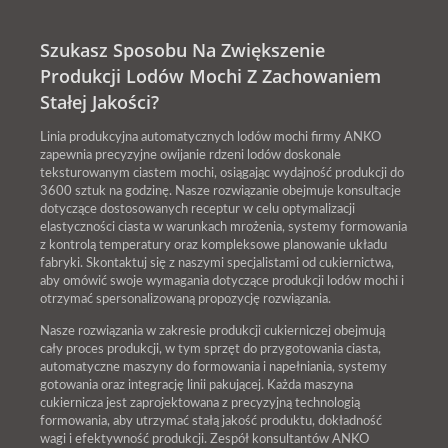
Szukasz Sposobu Na Zwiększenie
Produkcji Lodów Mochi Z Zachowaniem
Stałej Jakości?
Linia produkcyjna automatycznych lodów mochi firmy ANKO
zapewnia precyzyjne owijanie rdzeni lodów doskonale
teksturowanym ciastem mochi, osiągając wydajność produkcji do
3600 sztuk na godzinę. Nasze rozwiązanie obejmuje konsultacje
dotyczące dostosowanych receptur w celu optymalizacji
elastyczności ciasta w warunkach mrożenia, systemy formowania
z kontrolą temperatury oraz kompleksowe planowanie układu
fabryki. Skontaktuj się z naszymi specjalistami od cukiernictwa,
aby omówić swoje wymagania dotyczące produkcji lodów mochi i
otrzymać spersonalizowaną propozycję rozwiązania.
Nasze rozwiązania w zakresie produkcji cukierniczej obejmują
cały proces produkcji, w tym sprzęt do przygotowania ciasta,
automatyczne maszyny do formowania i napełniania, systemy
gotowania oraz integrację linii pakującej. Każda maszyna
cukiernicza jest zaprojektowana z precyzyjną technologią
formowania, aby utrzymać stałą jakość produktu, dokładność
wagi i efektywność produkcji. Zespół konsultantów ANKO