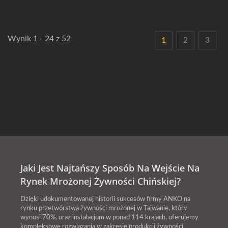
Wynik 1 - 24 z 52
1
2
3
Jaki Jest Najtańszy Sposób Na Wejście Na
Rynek Mrożonej Żywności Chińskiej?
Dzięki udokumentowanej historii sukcesów firmy ANKO na
rynku przetwórstwa żywności mrożonej w Tajwanie, który
wynosi 70%, oraz instalacjom w ponad 114 krajach, oferujemy
kompleksowe rozwiązania w zakresie produkcji żywności