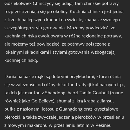
Gdziekolwiek Chińczycy się udają, tam chińskie potrawy
rozprzestrzeniają się po okolicy. Kuchnia chińska jest jedną
z trzech najlepszych kuchni na świecie, znana ze swojego
szczególnego stylu gotowania. Możemy powiedzieć, że
kuchnia chińska ewoluowała w różne regionalne potrawy,
ale możemy też powiedzieć, że potrawy połączone z
lokalnymi składnikami i stylami gotowania wzbogacają
kuchnię chińską.
Dania na bazie mąki są dobrymi przykładami, które różnią
się w zależności od różnych kultur, tradycji kulinarnych itp.,
takich jak mantou z Shandong, baozi Tanjin Goubuli (znane
również jako Go Believe), shumai z ikrą kraba z Jiansu,
bułka z nasionami lotosu z Guangdong oraz kryształowe
pierożki, a także zwyczaje jedzenia pierożków w przesileniu
zimowym i makaronu w przesileniu letnim w Pekinie.