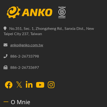
No.351, Sec. 1, Zhongzheng Rd., Sanxia Dist., New
Taipei City 237, Taiwan
anko@anko.com.tw
886-2-26733798
886-2-26733697
O Mnie