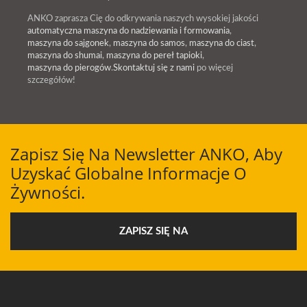
ANKO zaprasza Cię do odkrywania naszych wysokiej jakości
automatyczna maszyna do nadziewania i formowania
,
maszyna do sajgonek
,
maszyna do samos
,
maszyna do ciast
,
maszyna do shumai
,
maszyna do pereł tapioki
,
maszyna do pierogów
.
Skontaktuj się z nami
po więcej
szczegółów!
Zapisz Się Na Newsletter ANKO, Aby
Uzyskać Globalne Informacje O
Żywności.
ZAPISZ SIĘ NA