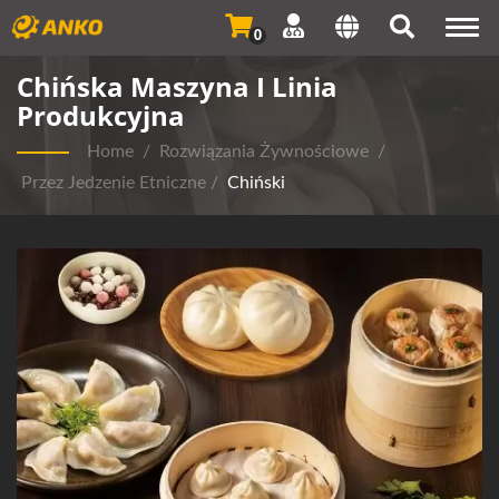
Togg
0
navi
Chińska Maszyna I Linia
Produkcyjna
Home
/
Rozwiązania Żywnościowe
/
Przez Jedzenie Etniczne
/
Chiński