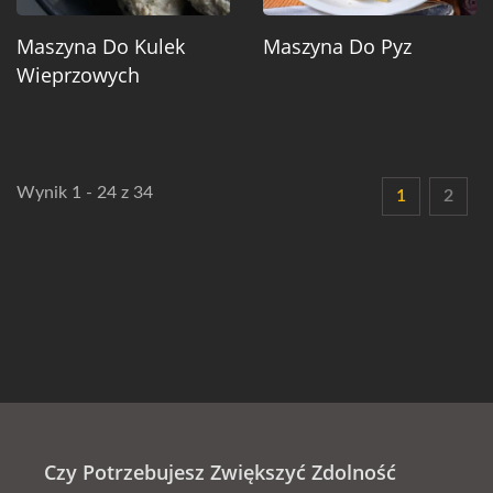
Maszyna Do Kulek
Maszyna Do Pyz
Wieprzowych
Wynik 1 - 24 z 34
1
2
Czy Potrzebujesz Zwiększyć Zdolność