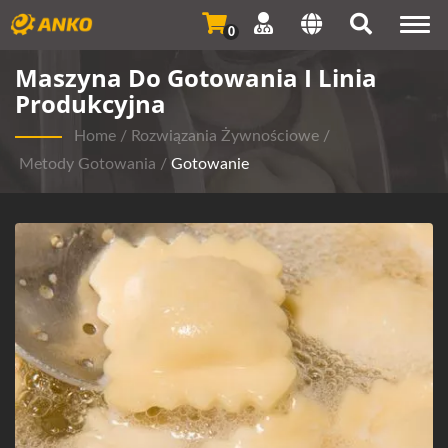
Togg
0
navi
Maszyna Do Gotowania I Linia
Produkcyjna
Home
/
Rozwiązania Żywnościowe
/
Metody Gotowania
/
Gotowanie