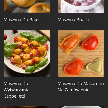
Maszyna Do Bajgli
Maszyna Bua Loi
Maszyna Do
Maszyna Do Makaronu
Wytwarzania
Na Zamówienie
Cappelletti