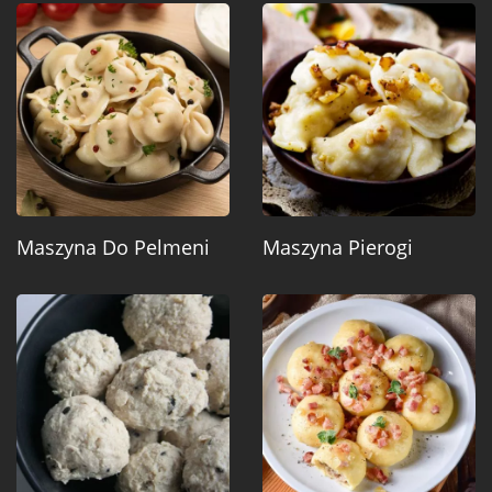
Maszyna Do Pelmeni
Maszyna Pierogi