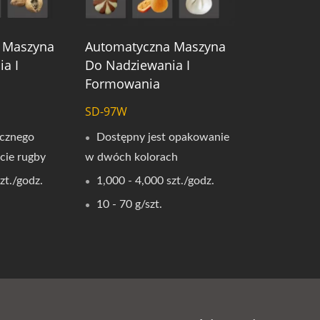
 Maszyna
Automatyczna Maszyna
a I
Do Nadziewania I
Formowania
SD-97W
cznego
Dostępny jest opakowanie
cie rugby
w dwóch kolorach
zt./godz.
1,000 - 4,000 szt./godz.
10 - 70 g/szt.