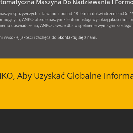
tomatyczna Maszyna Do Nadziewania I Form
zyn spożywczych z Tajwanu z ponad 48-letnim doświadczeniem.Od 19
ormujących, ANKO oferuje naszym klientom usługi wysokiej jakości linii
tniemu doświadczeniu, ANKO zawsze dba o spełnienie wymagań każdego k
i wysokiej jakości i zachęca do
Skontaktuj się z nami
.
NKO, Aby Uzyskać Globalne Informa