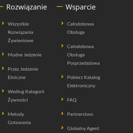
Rozwiązanie
Wsparcie
Wszystkie
Całodobowa
Rozwiązania
Obsługa
Żywieniowe
Całodobowa
Modne Jedzenie
Obsługa
Posprzedażowa
Przez Jedzenie
Etniczne
Pobierz Katalog
Elektroniczny
Według Kategorii
Żywności
FAQ
Metody
Partnerstwo
Gotowania
Globalny Agent