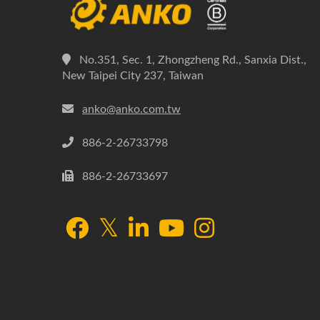
No.351, Sec. 1, Zhongzheng Rd., Sanxia Dist.,
New Taipei City 237, Taiwan
anko@anko.com.tw
886-2-26733798
886-2-26733697