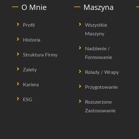
O Mnie
Maszyna
Profil
Wszystkie
Maszyny
Historia
Nadzienie /
Struktura Firmy
Formowanie
Zalety
Rolady / Wrapy
Kariera
Przygotowanie
ESG
Rozszerzone
Zastosowanie