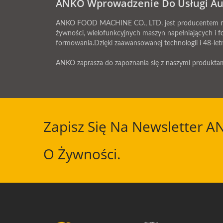
ANKO Wprowadzenie Do Usługi Au
ANKO FOOD MACHINE CO., LTD. jest producentem mas
żywności, wielofunkcyjnych maszyn napełniających i f
formowania.Dzięki zaawansowanej technologii i 48-le
ANKO zaprasza do zapoznania się z naszymi produktam
Zapisz Się Na Newsletter A
O Żywności.