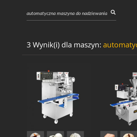
3 Wynik(i) dla maszyn:
automaty