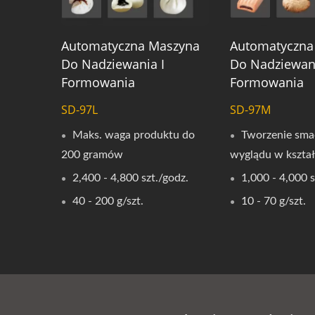
Automatyczna Maszyna
Automatyczna
Do Nadziewania I
Do Nadziewani
Formowania
Formowania
SD-97L
SD-97M
Maks. waga produktu do
Tworzenie sma
200 gramów
wyglądu w kształ
2,400 - 4,800 szt./godz.
1,000 - 4,000 s
40 - 200 g/szt.
10 - 70 g/szt.