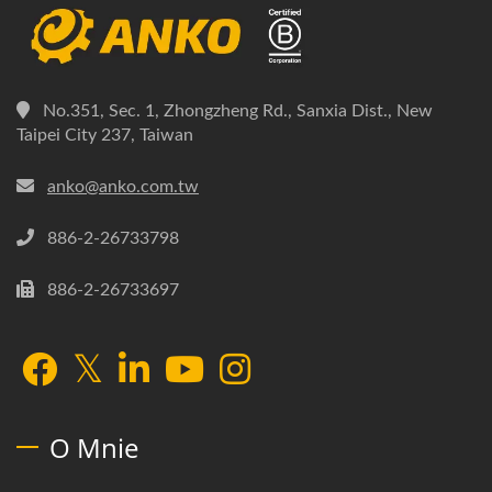
No.351, Sec. 1, Zhongzheng Rd., Sanxia Dist., New
Taipei City 237, Taiwan
anko@anko.com.tw
886-2-26733798
886-2-26733697
O Mnie