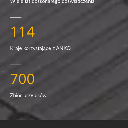
Wiele lat doskonałego doświadczenia
114
Kraje korzystające z ANKO
700
Zbiór przepisów