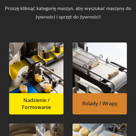
Proszę kliknąć kategorię maszyn, aby wyszukać maszyny do
żywności i sprzęt do żywności!
Nadzienie /
Rolady / Wrapy
Formowanie