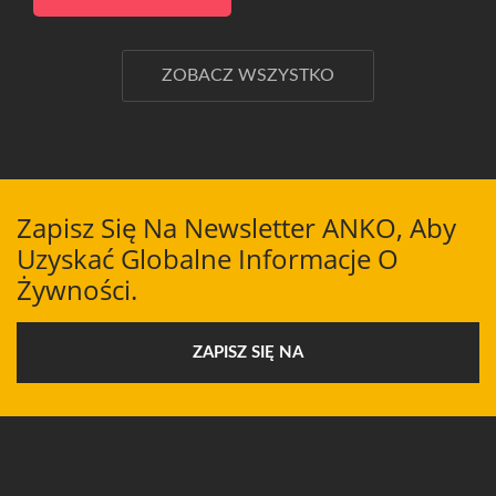
ZOBACZ WSZYSTKO
Zapisz Się Na Newsletter ANKO, Aby
Uzyskać Globalne Informacje O
Żywności.
ZAPISZ SIĘ NA