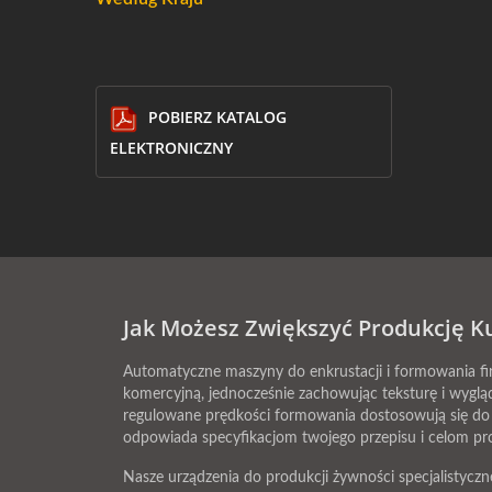
POBIERZ KATALOG
ELEKTRONICZNY
Jak Możesz Zwiększyć Produkcję K
Automatyczne maszyny do enkrustacji i formowania f
komercyjną, jednocześnie zachowując teksturę i wyglą
regulowane prędkości formowania dostosowują się do d
odpowiada specyfikacjom twojego przepisu i celom p
Nasze urządzenia do produkcji żywności specjalistycz