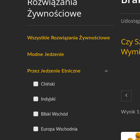
Rozwiązania
Żywnościowe
Udostępn
Wszystkie Rozwiązania Żywnościowe
Czy S
Wymi
Modne Jedzenie
Przez Jedzenie Etniczne
Chiński
Indyjski
Wynik 1 
Bliski Wschód
Europa Wschodnia