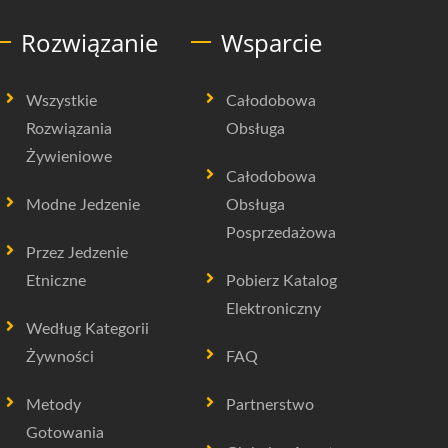
Rozwiązanie
Wsparcie
Wszystkie
Całodobowa
Rozwiązania
Obsługa
Żywieniowe
Całodobowa
Modne Jedzenie
Obsługa
Posprzedażowa
Przez Jedzenie
Etniczne
Pobierz Katalog
Elektroniczny
Według Kategorii
Żywności
FAQ
Metody
Partnerstwo
Gotowania