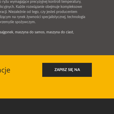
o ryżu wymagające precyzyjnej kontroli temperatury,
kcyjnych. Każde rozwiązanie obejmuje kompleksowe
acji. Niezależnie od tego, czy jesteś producentem
zącym na rynek żywności specjalistycznej, technologia
przemyśle spożywczym.
sajgonek
,
maszyna do samos
,
maszyna do ciast
,
cje
ZAPISZ SIĘ NA