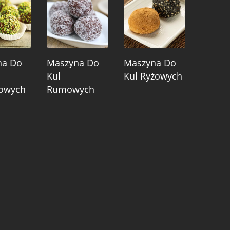
na Do
Maszyna Do
Maszyna Do
Kul
Kul Ryżowych
jowych
Rumowych