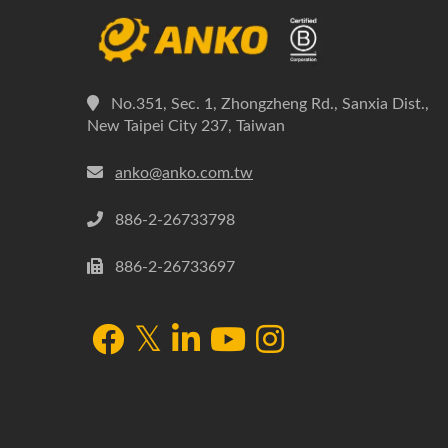
No.351, Sec. 1, Zhongzheng Rd., Sanxia Dist.,
New Taipei City 237, Taiwan
anko@anko.com.tw
886-2-26733798
886-2-26733697