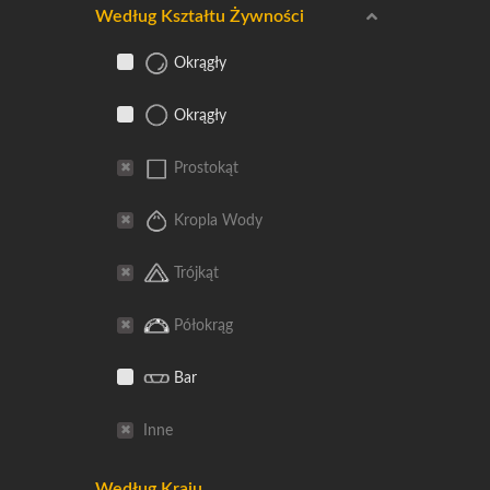
Według Kształtu Żywności
Okrągły
Okrągły
Prostokąt
Kropla Wody
Trójkąt
Półokrąg
Bar
Inne
Według Kraju