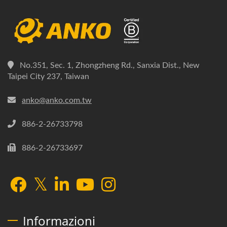
No.351, Sec. 1, Zhongzheng Rd., Sanxia Dist., New
Taipei City 237, Taiwan
anko@anko.com.tw
886-2-26733798
886-2-26733697
Informazioni