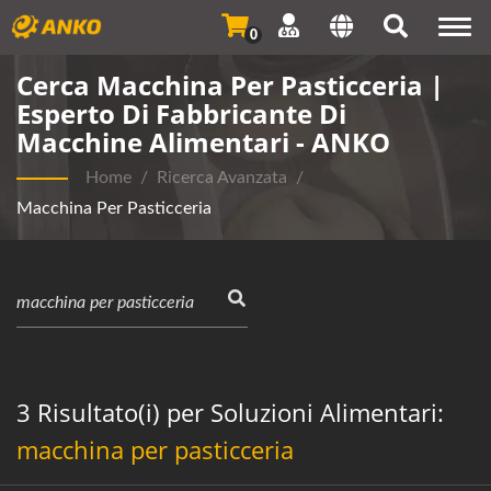
Togg
0
navi
Cerca Macchina Per Pasticceria |
Esperto Di Fabbricante Di
Macchine Alimentari - ANKO
Home
/
Ricerca Avanzata
/
Macchina Per Pasticceria
3 Risultato(i) per Soluzioni Alimentari:
macchina per pasticceria