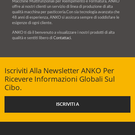
Macchine Multifunzionali per Riempimento e Formatura, ANKO
offre ai nostri clienti un servizio di linea di produzione di alta
qualità macchina per pasticceria.Con sia tecnologia avanzata che
48 anni di esperienza, ANKO si assicura sempre di soddisfare le
esigenze di ogni cliente.
ANKO ti dà il benvenuto a visualizzare i nostri prodotti di alta
qualità e sentiti libero di
Contattaci
.
Iscriviti Alla Newsletter ANKO Per
Ricevere Informazioni Globali Sul
Cibo.
ISCRIVITI A