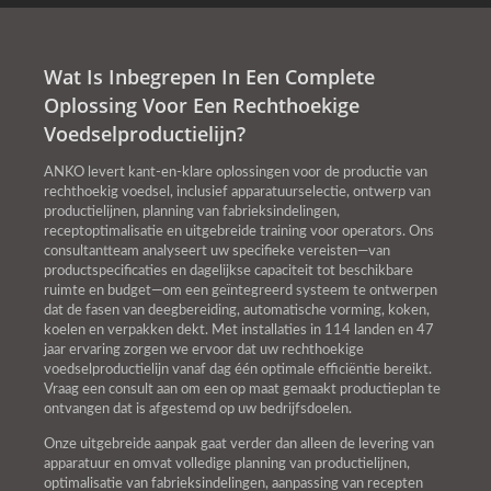
Wat Is Inbegrepen In Een Complete
Oplossing Voor Een Rechthoekige
Voedselproductielijn?
ANKO levert kant-en-klare oplossingen voor de productie van
rechthoekig voedsel, inclusief apparatuurselectie, ontwerp van
productielijnen, planning van fabrieksindelingen,
receptoptimalisatie en uitgebreide training voor operators. Ons
consultantteam analyseert uw specifieke vereisten—van
productspecificaties en dagelijkse capaciteit tot beschikbare
ruimte en budget—om een geïntegreerd systeem te ontwerpen
dat de fasen van deegbereiding, automatische vorming, koken,
koelen en verpakken dekt. Met installaties in 114 landen en 47
jaar ervaring zorgen we ervoor dat uw rechthoekige
voedselproductielijn vanaf dag één optimale efficiëntie bereikt.
Vraag een consult aan om een op maat gemaakt productieplan te
ontvangen dat is afgestemd op uw bedrijfsdoelen.
Onze uitgebreide aanpak gaat verder dan alleen de levering van
apparatuur en omvat volledige planning van productielijnen,
optimalisatie van fabrieksindelingen, aanpassing van recepten