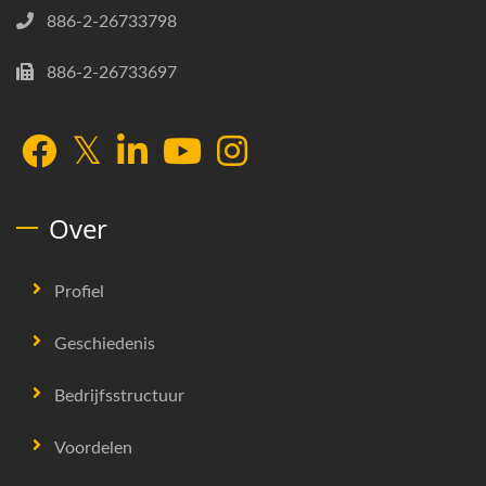
886-2-26733798
886-2-26733697
Over
Profiel
Geschiedenis
Bedrijfsstructuur
Voordelen