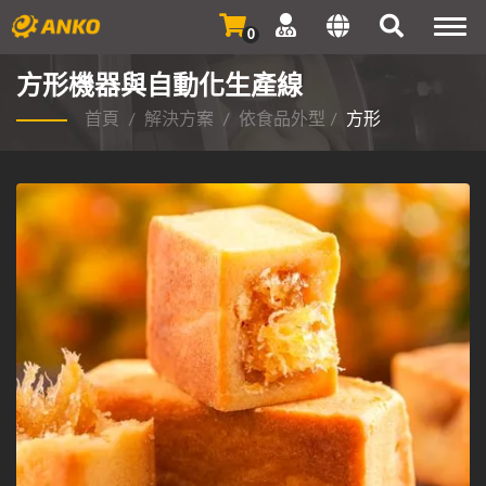
Togg
0
navi
方形機器與自動化生產線
首頁
/
解決方案
/
依食品外型
/
方形