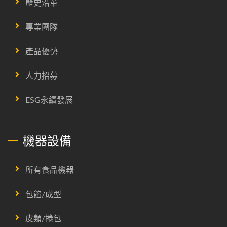
歷史沿革
專業團隊
產品優勢
人力招募
ESG永續發展
機器設備
所有食品機器
包餡/成型
皮類/捲包