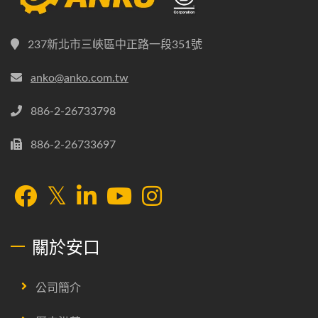
237新北市三峽區中正路一段351號
anko@anko.com.tw
886-2-26733798
886-2-26733697
關於安口
公司簡介