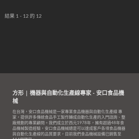
結果 1 - 12 的 12
方形 | 機器與自動化生產線專家 - 安口食品機
械
在台灣，安口食品機械是一家專業食品機器與自動化生產線 專
家，提供許多傳統食品手工製作轉成自動化生產的入門諮詢、整
廠規劃的專業顧問。我們成立於西元1978年，擁有超過48年食
品機械製造經驗，安口食品機械總是可以達成客戶各項食品機器
與自動化生產線的品質要求，目前我們食品機械設備已銷售至