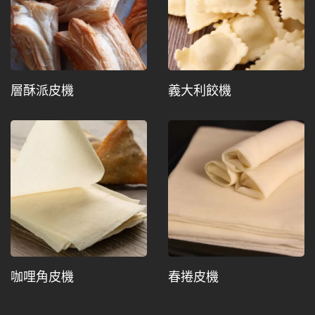
層酥派皮機
義大利餃機
咖哩角皮機
春捲皮機