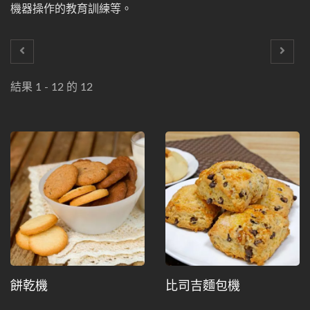
機器操作的教育訓練等。
結果 1 - 12 的 12
餅乾機
比司吉麵包機