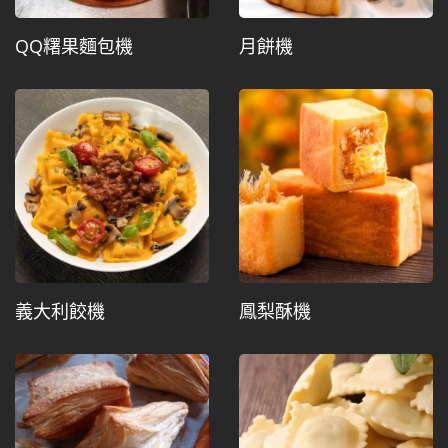
QQ糬果麵包機
月餅機
義大利餃機
鳳梨酥機