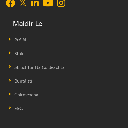
Maidir Le
Próifíl
Stair
Struchtúr Na Cuideachta
Buntáistí
Gairmeacha
ESG