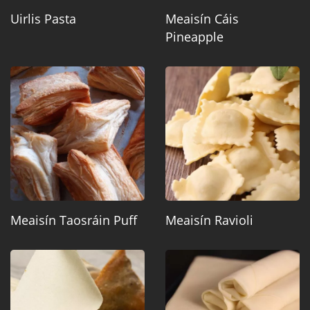
Uirlis Pasta
Meaisín Cáis
Pineapple
Meaisín Taosráin Puff
Meaisín Ravioli