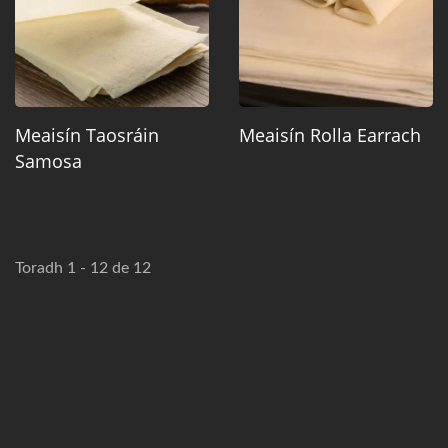
Meaisín Taosráin
Meaisín Rolla Earrach
Samosa
Toradh 1 - 12 de 12