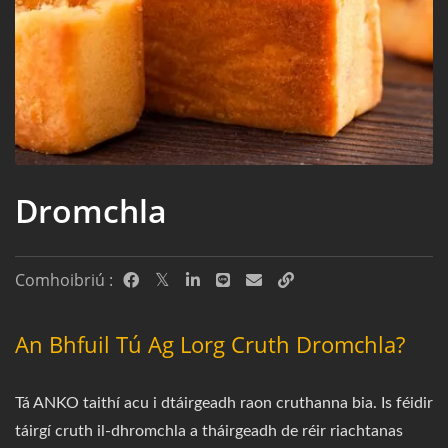
Dromchla
Comhoibriú :
An Bhfuil Tú Ag Lorg Cruth Dromchla?
Tá ANKO taithí acu i dtáirgeadh raon cruthanna bia. Is féidir
táirgí cruth il-dhromchla a tháirgeadh de réir riachtanas