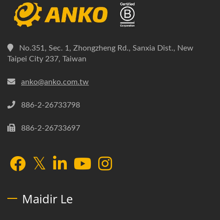
No.351, Sec. 1, Zhongzheng Rd., Sanxia Dist., New
Taipei City 237, Taiwan
anko@anko.com.tw
886-2-26733798
886-2-26733697
Maidir Le