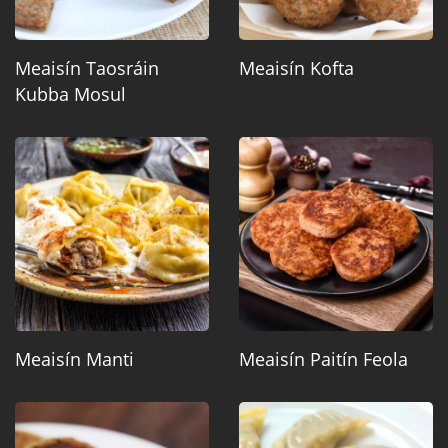
Meaisín Taosráin
Meaisín Kofta
Kubba Mosul
Meaisín Manti
Meaisín Paitín Feola