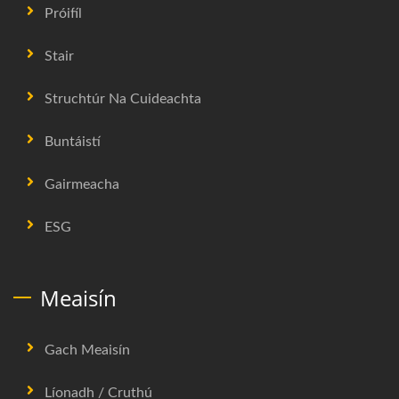
Próifíl
Stair
Struchtúr Na Cuideachta
Buntáistí
Gairmeacha
ESG
Meaisín
Gach Meaisín
Líonadh / Cruthú