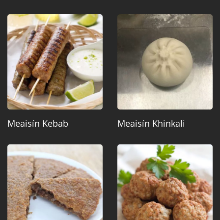
Meaisín Kebab
Meaisín Khinkali