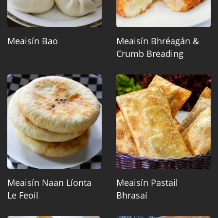
Meaisín Bao
Meaisín Bhréagán &
Crumb Breading
Meaisín Naan Líonta
Meaisín Pastail
Le Feoil
Bhrasaí