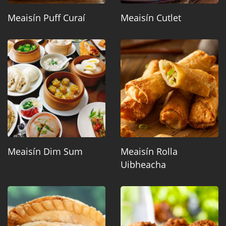
Meaisín Puff Curaí
Meaisín Cutlet
Meaisín Dim Sum
Meaisín Rolla
Uibheacha