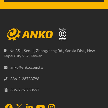
No.351, Sec. 1, Zhongzheng Rd., Sanxia Dist., New
Taipei City 237, Taiwan
anko@anko.com.tw
886-2-26733798
886-2-26733697