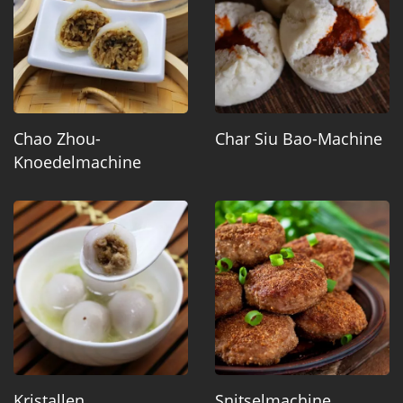
Chao Zhou-
Char Siu Bao-Machine
Knoedelmachine
Kristallen
Snitselmachine