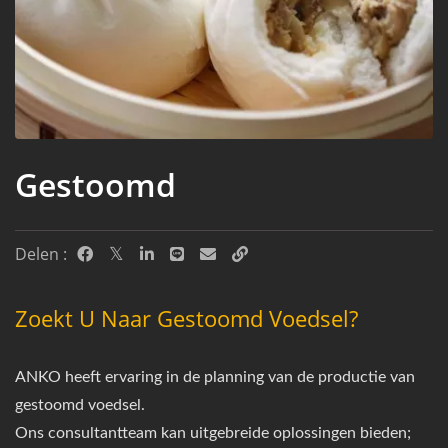
Gestoomd
Delen :
Zoekt U Naar Gestoomd Voedsel?
ANKO heeft ervaring in de planning van de productie van
gestoomd voedsel.
Ons consultantteam kan uitgebreide oplossingen bieden;