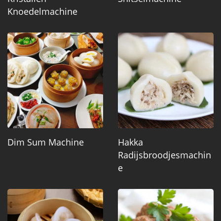
Knoedelmachine
Dim Sum Machine
Hakka
Radijsbroodjesmachin
E