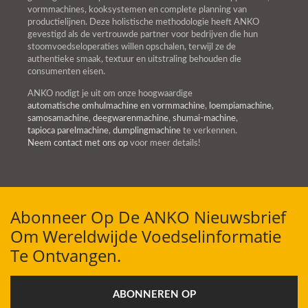
vormmachines, kooksystemen en complete planning van
productielijnen. Deze holistische methodologie heeft ANKO
gevestigd als de vertrouwde partner voor bedrijven die hun
stoomvoedseloperaties willen opschalen, terwijl ze de
authentieke smaak, textuur en uitstraling behouden die
consumenten eisen.
ANKO nodigt je uit om onze hoogwaardige
automatische omhulmachine en vormmachine
,
loempiamachine
,
samosamachine
,
deegwarenmachine
,
shumai-machine
,
tapioca parelmachine
,
dumplingmachine
te verkennen.
Neem contact met ons op
voor meer details!
Abonneer Op De ANKO Nieuwsbrief
Om Wereldwijde Voedselinformatie
Te Ontvangen.
ABONNEREN OP