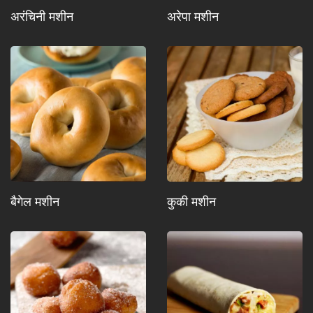
अरंचिनी मशीन
अरेपा मशीन
बैगेल मशीन
कुकी मशीन