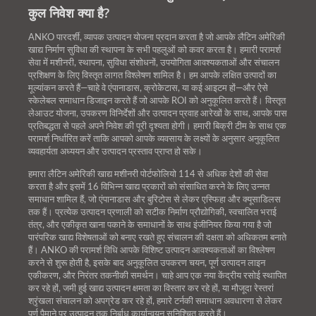
कुल निवेश क्या है?
ANKO पारदर्शी, व्यापक उत्पादन योजना प्रदान करता है जो आपके लैटिन अमेरिकी
खाद्य निर्माण सुविधा की स्थापना के सभी पहलुओं को कवर करता है। हमारी परामर्श
सेवा में मशीनरी, स्थापना, सुविधा संशोधनों, उपयोगिता आवश्यकताओं और संचालन
प्रशिक्षण के लिए विस्तृत लागत विश्लेषण शामिल है। हम आपके लक्षित उत्पादों का
मूल्यांकन करते हैं—चाहे वे एंपानाडास, क्रोकेटास, या कई आइटम हों—और ऐसे
स्केलेबल समाधान डिजाइन करते हैं जो आपके ROI को अनुकूलित करते हैं। विस्तृत
लेआउट योजना, उपकरण विनिर्देशों और उत्पादन प्रवाह आरेखों के साथ, आपके पास
प्रतिबद्धता से पहले अपने निवेश की पूरी दृश्यता होगी। हमारी बिक्री टीम के साथ एक
परामर्श निर्धारित करें ताकि आपको आपके व्यवसाय के लक्ष्यों के अनुसार अनुकूलित
व्यवहार्यता अध्ययन और उत्पादन प्रस्ताव प्राप्त हो सके।
हमारा लैटिन अमेरिकी खाद्य मशीनरी पोर्टफोलियो 114 से अधिक देशों की सेवा
करता है और इसमें 16 विभिन्न खाद्य प्रकारों को संसाधित करने के लिए उन्नत
समाधान शामिल हैं, जो एंपानाडास और बुरिटोस से लेकर एस्फिहा और क्यूसाडिलस
तक हैं। प्रत्येक उत्पादन प्रणाली को सटीक निर्माण प्रौद्योगिकी, स्वचालित भराई
तंत्र, और एकीकृत खाना पकाने के समाधानों के साथ इंजीनियर किया गया है जो
पारंपरिक खाद्य विशेषताओं को बनाए रखते हुए संचालन की दक्षता को अधिकतम बनाते
हैं। ANKO की परामर्श विधि आपके विशिष्ट उत्पादन आवश्यकताओं का विश्लेषण
करने से शुरू होती है, इसके बाद अनुकूलित उपकरण चयन, पूर्ण उत्पादन लाइन
एकीकरण, और निरंतर तकनीकी समर्थन। चाहे आप एक नया केंद्रीय रसोई स्थापित
कर रहे हों, जमी हुई खाद्य उत्पादन क्षमता का विस्तार कर रहे हों, या मौजूदा रेस्तरां
श्रृंखला संचालन को अपग्रेड कर रहे हों, हमारे टर्नकी समाधान अवधारणा से लेकर
पूर्ण पैमाने पर उत्पादन तक निर्बाध कार्यान्वयन सुनिश्चित करते हैं।