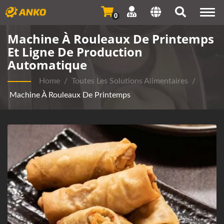
Togg
0
navi
Machine À Rouleaux De Printemps
Et Ligne De Production
Automatique
Home
/
Toutes Les Solutions Alimentaires
/
Machine À Rouleaux De Printemps