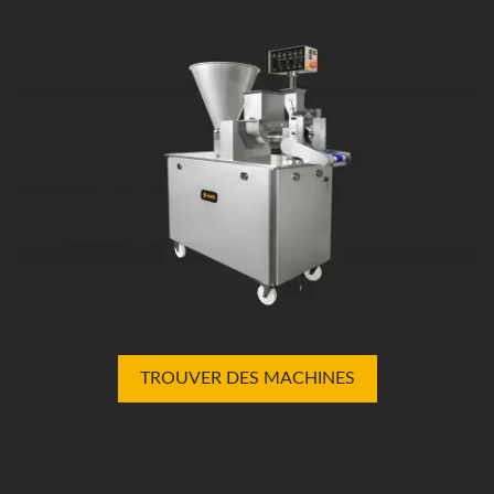
TROUVER DES MACHINES