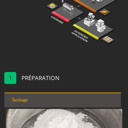
1
PRÉPARATION
Tamisage