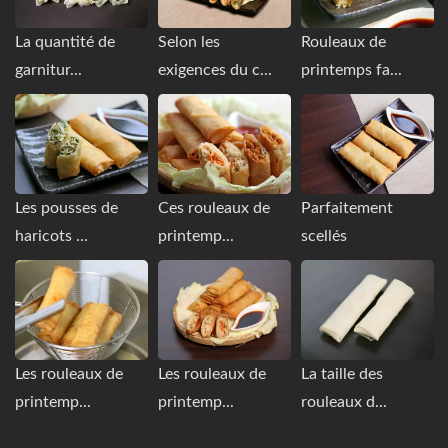
La quantité de
Selon les
Rouleaux de
garnitur...
exigences du c...
printemps fa...
Les pousses de
Ces rouleaux de
Parfaitement
haricots ...
printemp...
scellés
Les rouleaux de
Les rouleaux de
La taille des
printemp...
printemp...
rouleaux d...