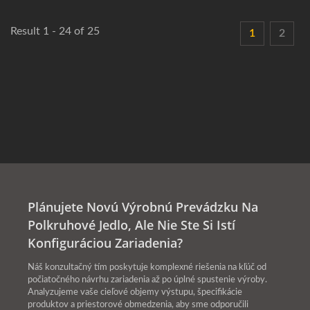
Result 1 - 24 of 25
1
2
Plánujete Novú Výrobnú Prevádzku Na
Polkruhové Jedlo, Ale Nie Ste Si Istí
Konfiguráciou Zariadenia?
Náš konzultačný tím poskytuje komplexné riešenia na kľúč od
počiatočného návrhu zariadenia až po úplné spustenie výroby.
Analyzujeme vaše cieľové objemy výstupu, špecifikácie
produktov a priestorové obmedzenia, aby sme odporučili