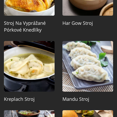
Stroj Na Vyprážané
Har Gow Stroj
Pórkové Knedlíky
Kreplach Stroj
Mandu Stroj