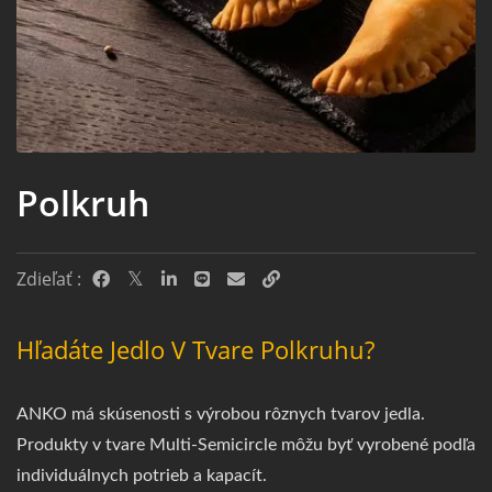
Polkruh
Zdieľať :
Hľadáte Jedlo V Tvare Polkruhu?
ANKO má skúsenosti s výrobou rôznych tvarov jedla.
Produkty v tvare Multi-Semicircle môžu byť vyrobené podľa
individuálnych potrieb a kapacít.