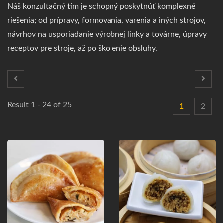
Náš konzultačný tím je schopný poskytnúť komplexné
riešenia; od prípravy, formovania, varenia a iných strojov,
návrhov na usporiadanie výrobnej linky a továrne, úpravy
receptov pre stroje, až po školenie obsluhy.
Result 1 - 24 of 25
1
2