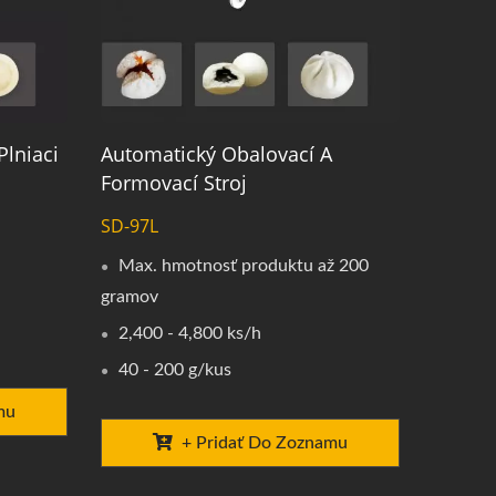
Plniaci
Automatický Obalovací A
Formovací Stroj
SD-97L
Max. hmotnosť produktu až 200
gramov
2,400 - 4,800 ks/h
40 - 200 g/kus
mu
+ Pridať Do Zoznamu