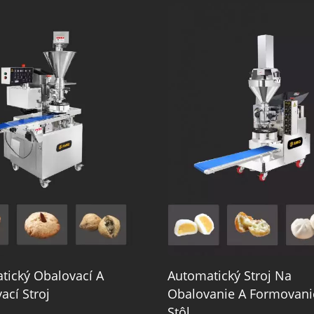
tický Obalovací A
Automatický Stroj Na
ací Stroj
Obalovanie A Formovani
Stôl