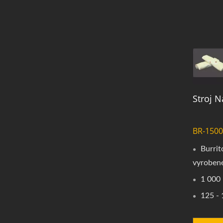
Stroj 
BR-1500
Burrit
vyroben
1 000 
125 - 