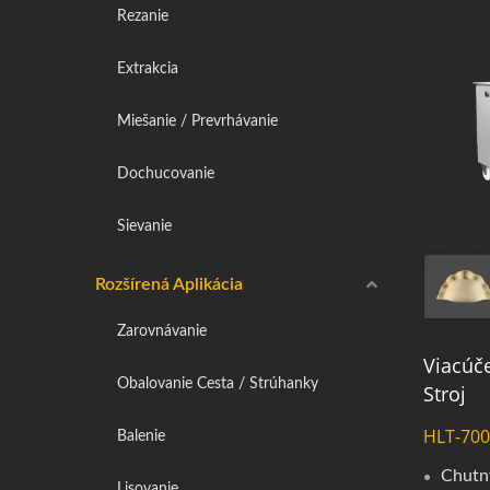
Rezanie
Extrakcia
Miešanie / Prevrhávanie
Dochucovanie
Sievanie
Rozšírená Aplikácia
Zarovnávanie
Viacúče
Obalovanie Cesta / Strúhanky
Stroj
HLT-70
Balenie
Chutn
Lisovanie