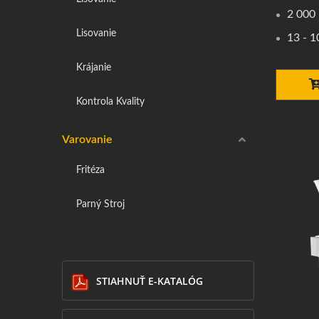
2 000 
Lisovanie
13 - 1
Krájanie
Kontrola Kvality
Varovanie
Fritéza
Parný Stroj
STIAHNUŤ E-KATALÓG