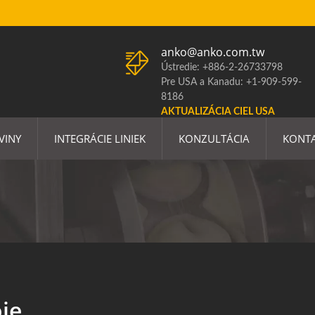
anko@anko.com.tw
Ústredie: +886-2-26733798
Pre USA a Kanadu: +1-909-599-
8186
AKTUALIZÁCIA CIEL USA
VINY
INTEGRÁCIE LINIEK
KONZULTÁCIA
KONT
oje