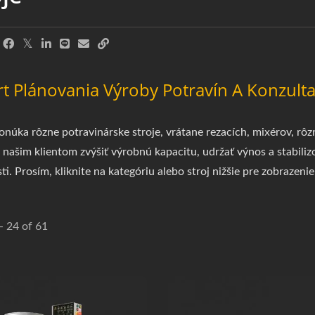
t Plánovania Výroby Potravín A Konzulta
úka rôzne potravinárske stroje, vrátane rezacích, mixérov, rôzn
našim klientom zvýšiť výrobnú kapacitu, udržať výnos a stabili
sti. Prosím, kliknite na kategóriu alebo stroj nižšie pre zobrazeni
 - 24 of 61