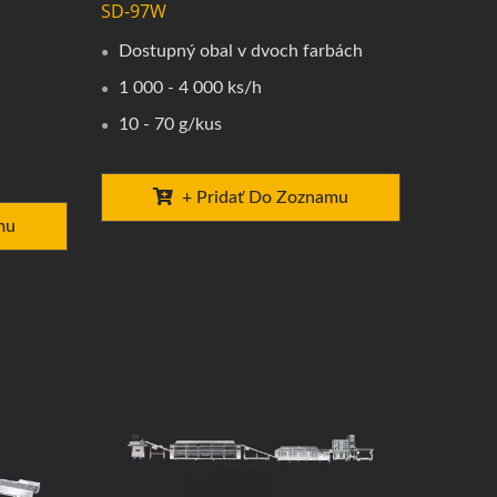
SD-97W
Dostupný obal v dvoch farbách
1 000 - 4 000 ks/h
10 - 70 g/kus
+ Pridať Do Zoznamu
mu