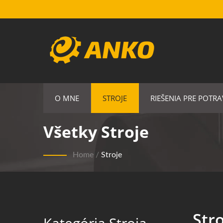
O MNE
STROJE
RIEŠENIA PRE POTRA
Všetky Stroje
Home
/
Stroje
Str