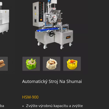
Automatický Stroj Na Shumai
HSM-900
oba
Zvýšte výrobnú kapacitu a zvýšte