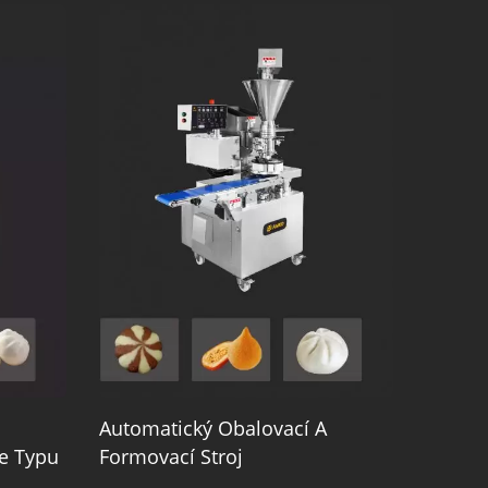
Automatický Obalovací A
e Typu
Formovací Stroj