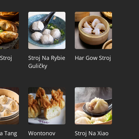
Stroj
Stroj Na Rybie
Har Gow Stroj
Guličky
Na Tang
Wontonov
Stroj Na Xiao