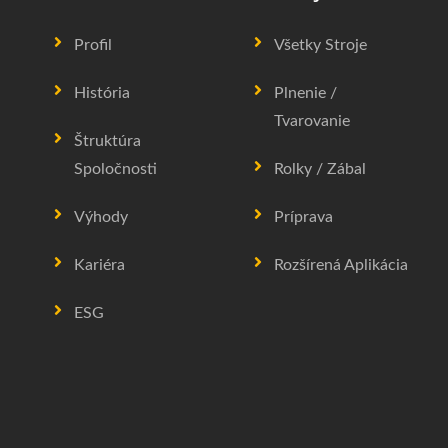
Profil
Všetky Stroje
História
Plnenie /
Tvarovanie
Štruktúra
Spoločnosti
Rolky / Zábal
Výhody
Príprava
Kariéra
Rozšírená Aplikácia
ESG