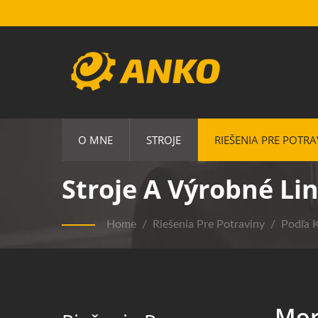
O MNE
STROJE
RIEŠENIA PRE POTRA
Stroje A Výrobné Li
Home
/
Riešenia Pre Potraviny
/
Podľa K
Mor