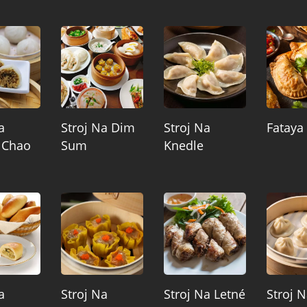
a
Stroj Na Dim
Stroj Na
Fataya 
 Chao
Sum
Knedle
a
Stroj Na
Stroj Na Letné
Stroj 