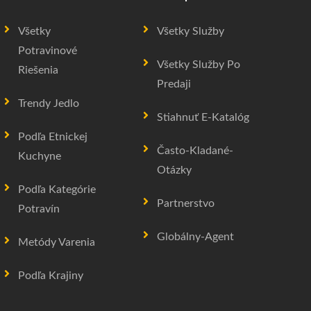
Všetky
Všetky Služby
Potravinové
Všetky Služby Po
Riešenia
Predaji
Trendy Jedlo
Stiahnuť E-Katalóg
Podľa Etnickej
Často-Kladané-
Kuchyne
Otázky
Podľa Kategórie
Partnerstvo
Potravín
Globálny-Agent
Metódy Varenia
Podľa Krajiny