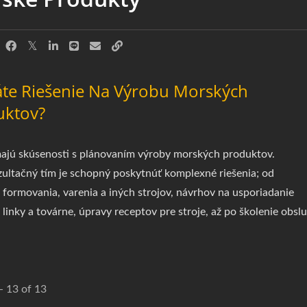
te Riešenie Na Výrobu Morských
uktov?
jú skúsenosti s plánovaním výroby morských produktov.
ultačný tím je schopný poskytnúť komplexné riešenia; od
, formovania, varenia a iných strojov, návrhov na usporiadanie
 linky a továrne, úpravy receptov pre stroje, až po školenie obslu
 - 13 of 13