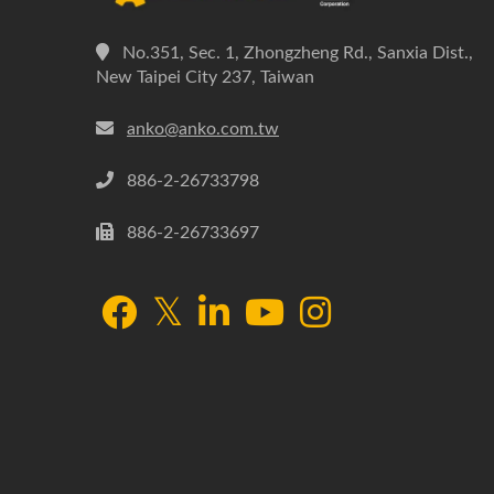
No.351, Sec. 1, Zhongzheng Rd., Sanxia Dist.,
New Taipei City 237, Taiwan
anko@anko.com.tw
886-2-26733798
886-2-26733697