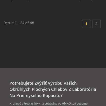
Result 1 - 24 of 48
1
2
Potrebujete Zvýšiť Výrobu Vašich
Okrúhlych Plochých Chlebov Z Laboratória
Na Priemyselnú Kapacitu?
Kruhové výrobné linky na potraviny od ANKO sú špeciálne