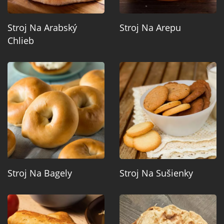
Stroj Na Arabský
Stroj Na Arepu
Chlieb
Stroj Na Bagely
Stroj Na Sušienky