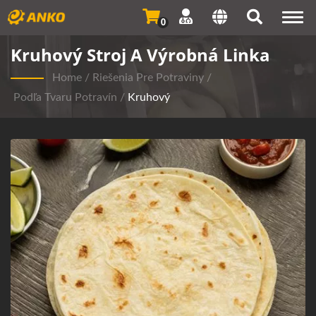
Togg
0
navi
Kruhový Stroj A Výrobná Linka
Home
/
Riešenia Pre Potraviny
/
Podľa Tvaru Potravín
/
Kruhový