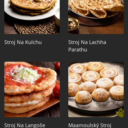
Stroj Na Kulchu
Stroj Na Lachha
Parathu
Stroj Na Langoše
Maamoulský Stroj