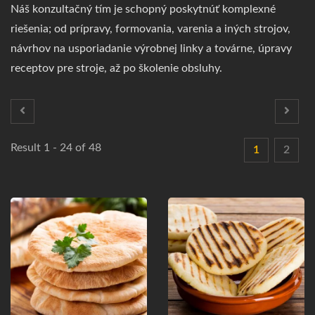
Náš konzultačný tím je schopný poskytnúť komplexné
riešenia; od prípravy, formovania, varenia a iných strojov,
návrhov na usporiadanie výrobnej linky a továrne, úpravy
receptov pre stroje, až po školenie obsluhy.
Result 1 - 24 of 48
1
2