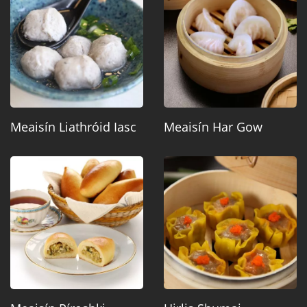
Meaisín Liathróid Iasc
Meaisín Har Gow