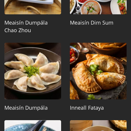
Meaisín Dumpála
Meaisín Dim Sum
Chao Zhou
Meaisín Dumpála
Inneall Fataya