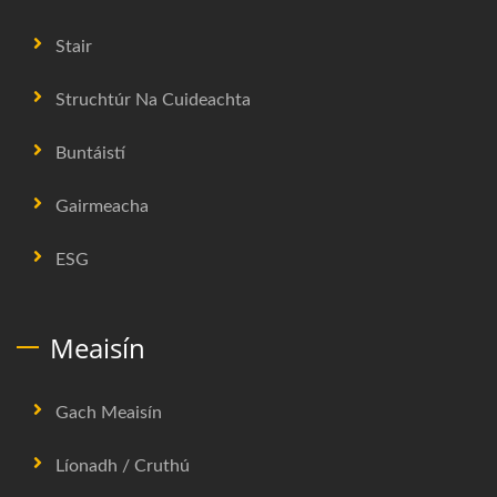
Stair
Struchtúr Na Cuideachta
Buntáistí
Gairmeacha
ESG
Meaisín
Gach Meaisín
Líonadh / Cruthú