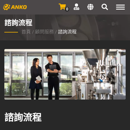
Togg
0
navi
諮詢流程
首頁
/
顧問服務
/
諮詢流程
諮詢流程