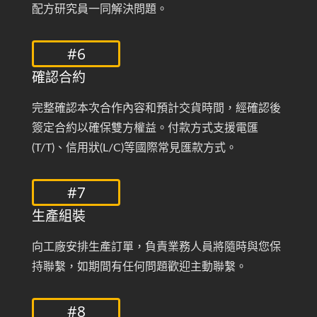
配方研究員一同解決問題。
#6
確認合約
完整確認本次合作內容和預計交貨時間，經確認後
簽定合約以確保雙方權益。付款方式支援電匯
(T/T)、信用狀(L/C)等國際常見匯款方式。
#7
生產組裝
向工廠安排生產訂單，負責業務人員將隨時與您保
持聯繫，如期間有任何問題歡迎主動聯繫。
#8