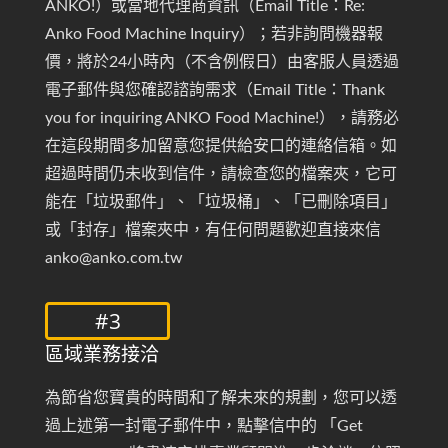
ANKO!）或當地代理商資訊（Email Title：Re:
Anko Food Machine Inquiry）；若非詢問機器報
價，將於24小時內（不含例假日）由客服人員透過
電子郵件與您確認諮詢需求（Email Title：Thank
you for inquiring ANKO Food Machine!），請務必
在這段期間多加留意您提供給安口的連絡信箱。如
超過時間仍未收到信件，請檢查您的檔案夾，它可
能在「垃圾郵件」、「垃圾桶」、「已刪除項目」
或「封存」檔案夾中，有任何問題歡迎直接來信
anko@anko.com.tw
#3
區域業務接洽
為節省您寶貴的時間和了解未來的規劃，您可以透
過上述第一封電子郵件中，點擊信中的 「Get