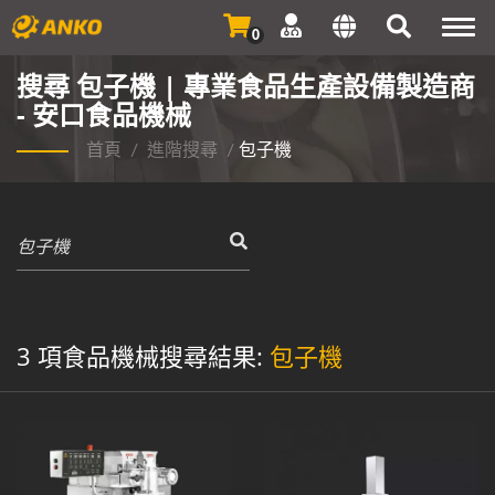
Togg
0
navi
搜尋 包子機 | 專業食品生產設備製造商
- 安口食品機械
首頁
/
進階搜尋
/
包子機
3 項食品機械搜尋結果:
包子機