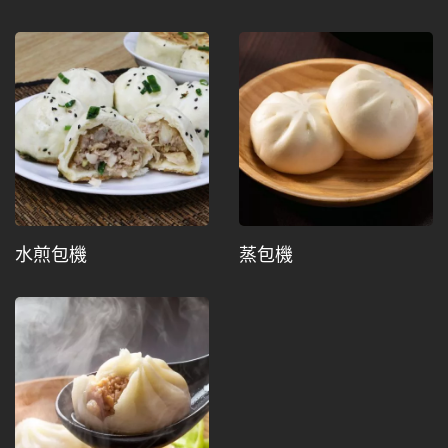
水煎包機
蒸包機