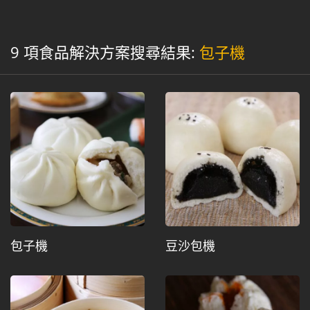
9 項食品解決方案搜尋結果:
包子機
包子機
豆沙包機