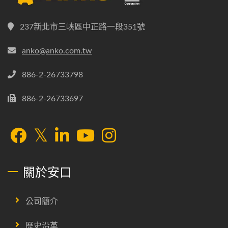
237新北市三峽區中正路一段351號
anko@anko.com.tw
886-2-26733798
886-2-26733697
關於安口
公司簡介
歷史沿革