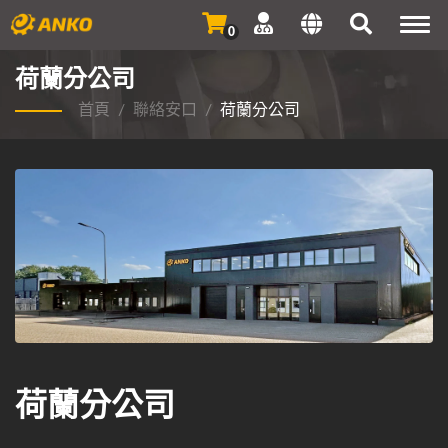
Togg
0
navi
荷蘭分公司
首頁
/
聯絡安口
/
荷蘭分公司
荷蘭分公司