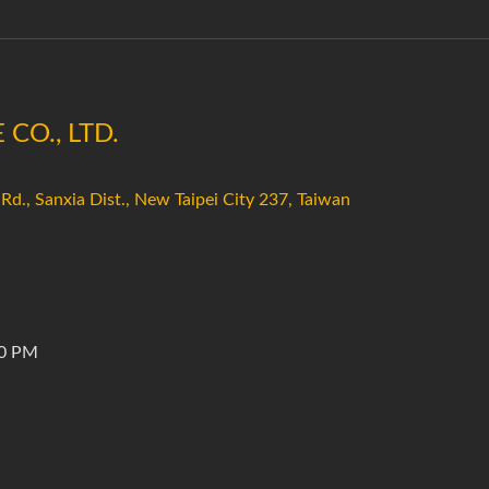
CO., LTD.
Rd., Sanxia Dist., New Taipei City 237, Taiwan
0 PM