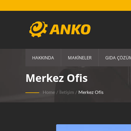
HAKKINDA
MAKINELER
GIDA ÇÖZÜ
Merkez Ofis
Home
/
İletişim
/
Merkez Ofis