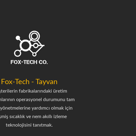
Fox-Tech - Tayvan
erilerin fabrikalarındaki üretim
larının operasyonel durumunu tam
 yönetmelerine yardımcı olmak için
şmiş sıcaklık ve nem akıllı izleme
teknolojisini tanıtmak.