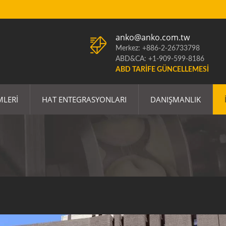
anko@anko.com.tw
Merkez: +886-2-26733798
ABD&CA: +1-909-599-8186
ABD TARIFE GÜNCELLEMESI
MLERI
HAT ENTEGRASYONLARI
DANIŞMANLIK