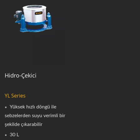
Hidro-Çekici
YL Series
Yüksek hızlı döngü ile
sebzelerden suyu verimli bir
şekilde çıkarabilir
30 L