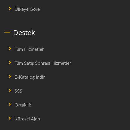
Ülkeye Göre
Destek
Tüm Hizmetler
Tüm Satış Sonrası Hizmetler
E-Katalog İndir
SSS
Ortaklık
Küresel Ajan