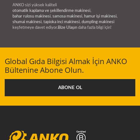
ANKO sizi yüksek kaliteli
otomatik kaplama ve şekillendirme makinesi
,
bahar rulosu makinesi
,
samosa makinesi
,
hamur işi makinesi
,
shumai makinesi
,
tapioka inci makinesi
,
dumpling makinesi
keşfetmeye davet ediyor.
Bize Ulaşın
daha fazla bilgi için!
Global Gıda Bilgisi Almak İçin ANKO
Bültenine Abone Olun.
ABONE OL