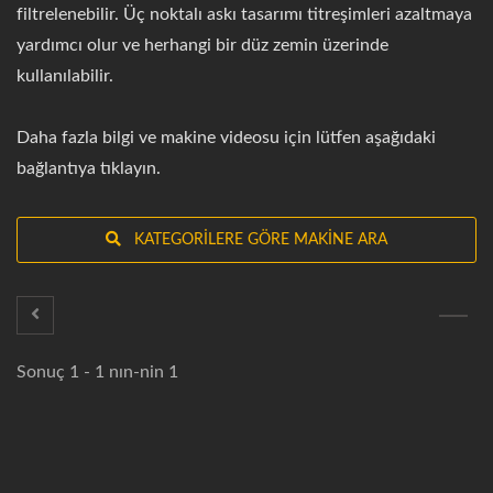
filtrelenebilir. Üç noktalı askı tasarımı titreşimleri azaltmaya
yardımcı olur ve herhangi bir düz zemin üzerinde
kullanılabilir.
Daha fazla bilgi ve makine videosu için lütfen aşağıdaki
bağlantıya tıklayın.
KATEGORILERE GÖRE MAKINE ARA
Sonuç 1 - 1 nın-nin 1