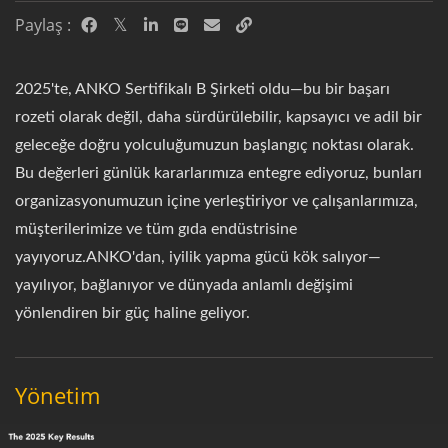
Paylaş :
2025'te, ANKO Sertifikalı B Şirketi oldu—bu bir başarı
rozeti olarak değil, daha sürdürülebilir, kapsayıcı ve adil bir
geleceğe doğru yolculuğumuzun başlangıç noktası olarak.
Bu değerleri günlük kararlarımıza entegre ediyoruz, bunları
organizasyonumuzun içine yerleştiriyor ve çalışanlarımıza,
müşterilerimize ve tüm gıda endüstrisine
yayıyoruz.ANKO'dan, iyilik yapma gücü kök salıyor—
yayılıyor, bağlanıyor ve dünyada anlamlı değişimi
yönlendiren bir güç haline geliyor.
Yönetim