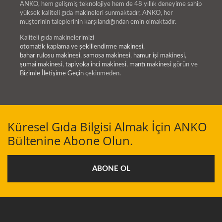
ANKO, hem gelişmiş teknolojiye hem de 48 yıllık deneyime sahip
yüksek kaliteli gıda makineleri sunmaktadır, ANKO, her
müşterinin taleplerinin karşılandığından emin olmaktadır.
Kaliteli gıda makinelerimizi
otomatik kaplama ve şekillendirme makinesi
,
bahar rulosu makinesi
,
samosa makinesi
,
hamur işi makinesi
,
şumai makinesi
,
tapiyoka inci makinesi
,
mantı makinesi
görün ve
Bizimle İletişime Geçin
çekinmeden.
Küresel Gıda Bilgisi Almak İçin ANKO
Bültenine Abone Olun.
ABONE OL