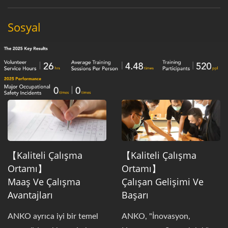
soğutma etkileri elde edildi.
Sosyal
【Kaliteli Çalışma
【Kaliteli Çalışma
Ortamı】
Ortamı】
Maaş Ve Çalışma
Çalışan Gelişimi Ve
Avantajları
Başarı
ANKO ayrıca iyi bir temel
ANKO, "İnovasyon,