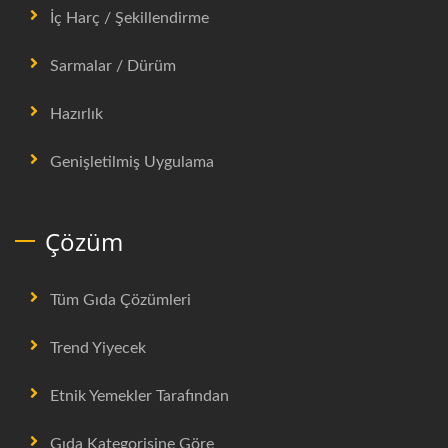
İç Harç / Şekillendirme
Sarmalar / Dürüm
Hazırlık
Genişletilmiş Uygulama
Çözüm
Tüm Gıda Çözümleri
Trend Yiyecek
Etnik Yemekler Tarafından
Gıda Kategorisine Göre