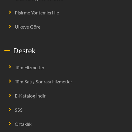
Pişirme Yöntemleri Ile
Ülkeye Göre
Destek
Tüm Hizmetler
Tüm Satış Sonrası Hizmetler
E-Katalog İndir
SSS
Ortaklık